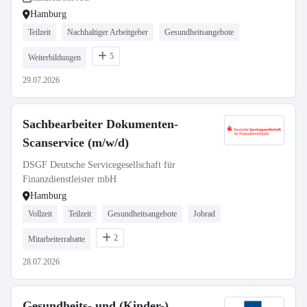
Hamburg
Teilzeit
Nachhaltiger Arbeitgeber
Gesundheitsangebote
5
Weiterbildungen
29.07.2026
Sachbearbeiter Dokumenten-
Scanservice (m/w/d)
DSGF Deutsche Servicegesellschaft für
Finanzdienstleister mbH
Hamburg
Vollzeit
Teilzeit
Gesundheitsangebote
Jobrad
2
Mitarbeiterrabatte
28.07.2026
Gesundheits- und (Kinder-)