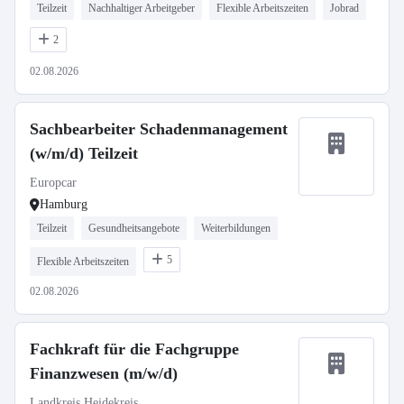
Teilzeit
Nachhaltiger Arbeitgeber
Flexible Arbeitszeiten
Jobrad
2
02.08.2026
Sachbearbeiter Schadenmanagement
(w/m/d) Teilzeit
Europcar
Hamburg
Teilzeit
Gesundheitsangebote
Weiterbildungen
5
Flexible Arbeitszeiten
02.08.2026
Fachkraft für die Fachgruppe
Finanzwesen (m/w/d)
Landkreis Heidekreis