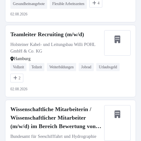
4
Gesundheitsangebote
Flexible Arbeitszeiten
02.08.2026
Teamleiter Recruiting (m/w/d)
Holsteiner Kabel- und Leitungsbau Willi POHL
GmbH & Co. KG
Hamburg
Vollzeit
Teilzeit
Weiterbildungen
Jobrad
Urlaubsgeld
2
02.08.2026
Wissenschaftliche Mitarbeiterin /
Wissenschaftlicher Mitarbeiter
(m/w/d) im Bereich Bewertung von
Schadstoffemissionen
Bundesamt für Seeschifffahrt und Hydrographie