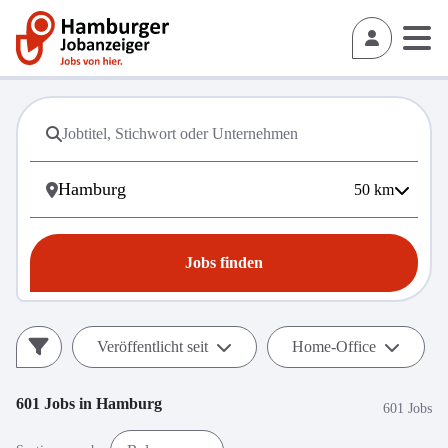
50
km
Jobs finden
Veröffentlicht seit
Home-Office
601
Jobs in
Hamburg
601 Jobs