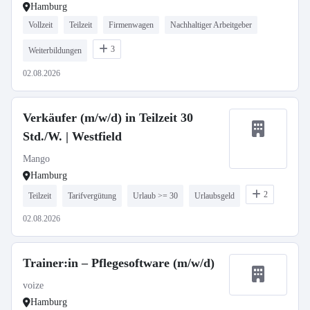
Hamburg
Vollzeit
Teilzeit
Firmenwagen
Nachhaltiger Arbeitgeber
3
Weiterbildungen
02.08.2026
Verkäufer (m/w/d) in Teilzeit 30
Std./W. | Westfield
Mango
Hamburg
2
Teilzeit
Tarifvergütung
Urlaub >= 30
Urlaubsgeld
02.08.2026
Trainer:in – Pflegesoftware (m/w/d)
voize
Hamburg