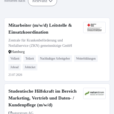
Relevanz
Sortieren nach:
Mitarbeiter (m/w/d) Leitstelle &
Einsatzkoordination
Zentrale für Krankenbeförderung und
Notfallservice (ZKN) gemeinnützige GmbH
Hamburg
Vollzeit
Teilzeit
Nachhaltiger Arbeitgeber
Weiterbildungen
Jobrad
Jobticket
23.07.2026
Studentische Hilfskraft im Bereich
Marketing, Vertrieb und Daten- /
Kundenpflege (m/w/d)
naturstrom AG