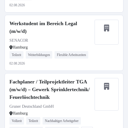
02.08.2026
Werkstudent im Bereich Legal
(m/w/d)
SENACOR
Hamburg
Teilzeit
Weiterbildungen
Flexible Arbeitszeiten
02.08.2026
Fachplaner / Teilprojektleiter TGA
(m/w/d) – Gewerk Sprinklertechnik/
Feuerlöschtechnik
Gruner Deutschland GmbH
Hamburg
Vollzeit
Teilzeit
Nachhaltiger Arbeitgeber