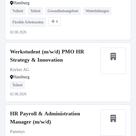
Hamburg
Vollzeit
Teilzeit
Gesundheitsangebote
Weiterbildungen
6
Flexible Arbeitszeiten
02.08.2026
Werkstudent (m/w/d) PMO HR
Strategy & Innovation
Körber AG
Hamburg
Teilzeit
02.08.2026
HR Payroll & Administration
Manager (m/w/d)
Pammys