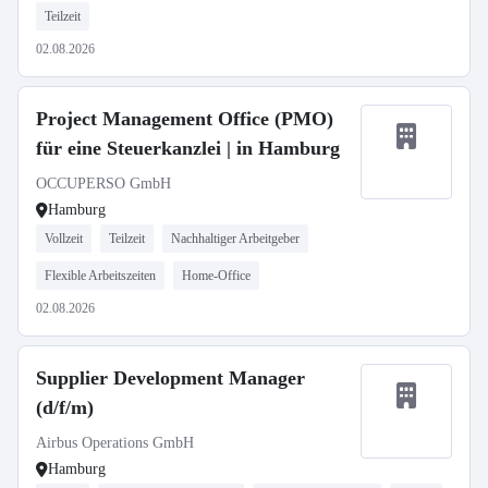
Teilzeit
02.08.2026
Project Management Office (PMO)
für eine Steuerkanzlei | in Hamburg
OCCUPERSO GmbH
Hamburg
Vollzeit
Teilzeit
Nachhaltiger Arbeitgeber
Flexible Arbeitszeiten
Home-Office
02.08.2026
Supplier Development Manager
(d/f/m)
Airbus Operations GmbH
Hamburg