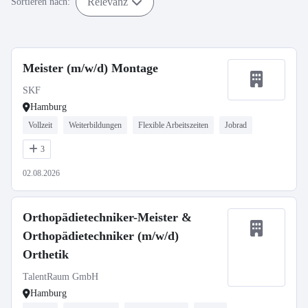
Relevanz
Sortieren nach:
Meister (m/w/d) Montage
SKF
Hamburg
Vollzeit
Weiterbildungen
Flexible Arbeitszeiten
Jobrad
3
02.08.2026
Orthopädietechniker-Meister &
Orthopädietechniker (m/w/d)
Orthetik
TalentRaum GmbH
Hamburg