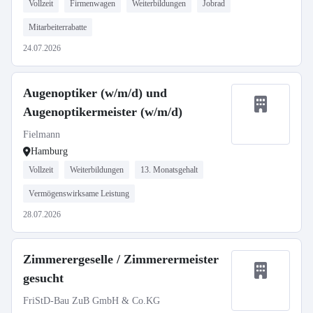
Vollzeit
Firmenwagen
Weiterbildungen
Jobrad
Mitarbeiterrabatte
24.07.2026
Augenoptiker (w/m/d) und
Augenoptikermeister (w/m/d)
Fielmann
Hamburg
Vollzeit
Weiterbildungen
13. Monatsgehalt
Vermögenswirksame Leistung
28.07.2026
Zimmerergeselle / Zimmerermeister
gesucht
FriStD-Bau ZuB GmbH & Co.KG