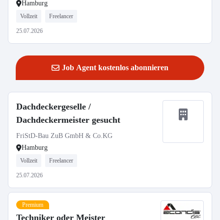
Hamburg
Vollzeit
Freelancer
25.07.2026
Job Agent kostenlos abonnieren
Dachdeckergeselle /
Dachdeckermeister gesucht
FriStD-Bau ZuB GmbH & Co.KG
Hamburg
Vollzeit
Freelancer
25.07.2026
Premium
Techniker oder Meister