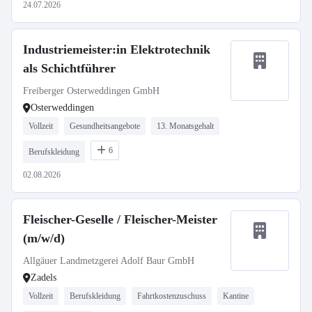
24.07.2026
Industriemeister:in Elektrotechnik
als Schichtführer
Freiberger Osterweddingen GmbH
Osterweddingen
Vollzeit
Gesundheitsangebote
13. Monatsgehalt
6
Berufskleidung
02.08.2026
Fleischer-Geselle / Fleischer-Meister
(m/w/d)
Allgäuer Landmetzgerei Adolf Baur GmbH
Zadels
Vollzeit
Berufskleidung
Fahrtkostenzuschuss
Kantine