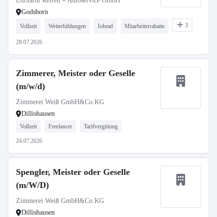
Ehrhardt Reifen + Autoservice GmbH
Godshorn
3
Vollzeit
Weiterbildungen
Jobrad
Mitarbeiterrabatte
28.07.2026
Zimmerer, Meister oder Geselle
(m/w/d)
Zimmerei Weiß GmbH&Co.KG
Dillishausen
Vollzeit
Freelancer
Tarifvergütung
24.07.2026
Spengler, Meister oder Geselle
(m/W/D)
Zimmerei Weiß GmbH&Co.KG
Dillishausen