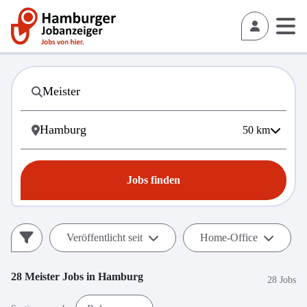
50
km
Jobs finden
Veröffentlicht seit
Home-Office
28
Meister
Jobs in
Hamburg
28 Jobs