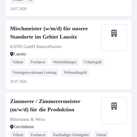
24.07.2026
Mischmeister (w/m/d) für unsere
Standorte im Gebiet Lausitz
KANN GmbH Baustoffwerke
Lausitz
Vollzeit
Freelancer
Weiterbildungen
Urlaubsgeld
Vermögenswirksame Leistung
Weihnachtsgeld
28.07.2026
Zimmerer / Zimmerermeister
(m/w/d) für die Produktion
Bittermann & Weiss
Gerchsheim
Vollzeit
Freelancer
Nachhaltiger Arbeitgeber
Jobrad