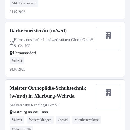
Mitarbeiterrabatte
24.07.2026
Bäckermeister/in (m/w/d)
Herrmannsdorfer Landwerkstätten Glonn GmbH
& Co. KG
Hermannsdorf
Vollzeit
28.07.2026
Meister Orthopädie-Schuhtechnik
(w/m/d) in Marburg-Wehrda
Sanitätshaus Kaphingst GmbH
Marburg an der Lahn
Vollzeit
Weiterbildungen
Jobrad
Mitarbeiterrabatte
Urlaub >= 30