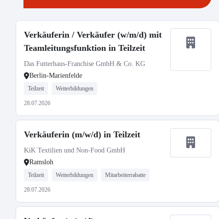
Verkäuferin / Verkäufer (w/m/d) mit
Teamleitungsfunktion in Teilzeit
Das Futterhaus-Franchise GmbH & Co. KG
Berlin-Marienfelde
Teilzeit
Weiterbildungen
28.07.2026
Verkäuferin (m/w/d) in Teilzeit
KiK Textilien und Non-Food GmbH
Ramsloh
Teilzeit
Weiterbildungen
Mitarbeiterrabatte
28.07.2026