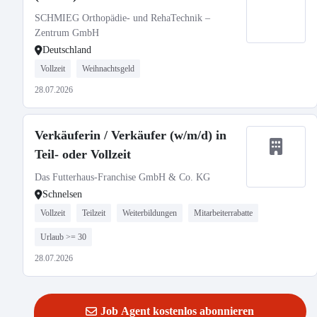
SCHMIEG Orthopädie- und RehaTechnik –
Zentrum GmbH
Deutschland
Vollzeit
Weihnachtsgeld
28.07.2026
Verkäuferin / Verkäufer (w/m/d) in
Teil- oder Vollzeit
Das Futterhaus-Franchise GmbH & Co. KG
Schnelsen
Vollzeit
Teilzeit
Weiterbildungen
Mitarbeiterrabatte
Urlaub >= 30
28.07.2026
Job Agent kostenlos abonnieren