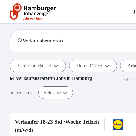
J
Veröffentlicht seit
Home-Office
Arbe
64
Verkaufsberater/in
Jobs in
Hamburg
64 Job
Relevanz
Sortieren nach:
Verkäufer 18-23 Std./Woche Teilzeit
(m/w/d)