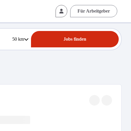
Für Arbeitgeber
50
km
Jobs finden