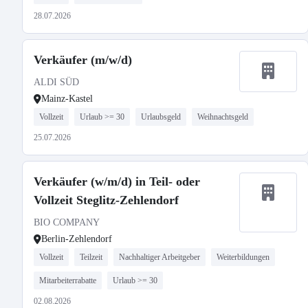
28.07.2026
Verkäufer (m/w/d)
ALDI SÜD
Mainz-Kastel
Vollzeit
Urlaub >= 30
Urlaubsgeld
Weihnachtsgeld
25.07.2026
Verkäufer (w/m/d) in Teil- oder
Vollzeit Steglitz-Zehlendorf
BIO COMPANY
Berlin-Zehlendorf
Vollzeit
Teilzeit
Nachhaltiger Arbeitgeber
Weiterbildungen
Mitarbeiterrabatte
Urlaub >= 30
02.08.2026