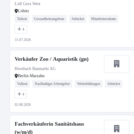
Lidl Gera West
Löbitz
Teilzeit
Gesundheitsangebote
Jobticket
Mitarbeiterrabatte
4
31.07.2026
Verkäufer Zoo / Aquaristik (gn)
Hornbach Baumarkt AG
Berlin-Marzahn
Vollzeit
Nachhaltiger Arbeitgeber
Weiterbildungen
Jobticket
4
02.08.2026
Fachverkäuferin Sanitätshaus
(w/m/d)