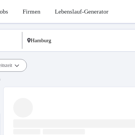
obs
Firmen
Lebenslauf-Generator
itszeit
s