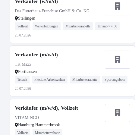
Verkäufer (w/m/d)
Das Futterhaus-Franchise GmbH & Co. KG
Stellingen
Vollzeit
Weiterbildungen
Mitarbeiterrabatte
Urlaub >= 30
25.07.2026
Verkäufer (m/w/d)
TK Maxx
Posthausen
Teilzeit
Flexible Arbeitszeiten
Mitarbeiterrabatte
Sportangebote
25.07.2026
Verkäufer (m/w/d), Vollzeit
VITAMINGO
Hamburg Hammerbrook
Vollzeit
Mitarbeiterrabatte