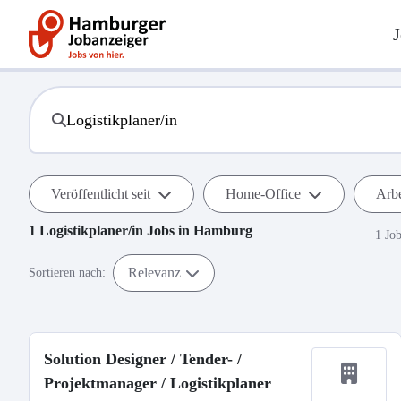
J
Veröffentlicht seit
Home-Office
Arbe
1
Logistikplaner/in
Jobs in
Hamburg
1 Jo
Relevanz
Sortieren nach:
Solution Designer / Tender- /
Projektmanager / Logistikplaner