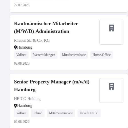
27.07.2026
Kaufmännischer Mitarbeiter
(M/W/D) Administration
Rhenus SE & Co. KG
Hamburg
Vollzeit
Weiterbildungen
Mitarbeiterrabatte
Home-Office
02.08.2026
Senior Property Manager (m/w/d)
Hamburg
HEICO Holding
Hamburg
Vollzeit
Jobrad
Mitarbeiterrabatte
Urlaub >= 30
02.08.2026