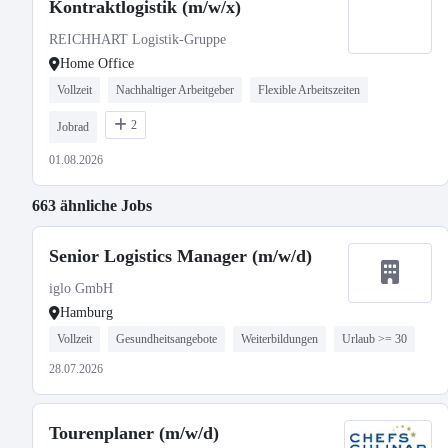
Kontraktlogistik (m/w/x)
REICHHART Logistik-Gruppe
Home Office
Vollzeit
Nachhaltiger Arbeitgeber
Flexible Arbeitszeiten
2
Jobrad
01.08.2026
663 ähnliche Jobs
Senior Logistics Manager (m/w/d)
iglo GmbH
Hamburg
Vollzeit
Gesundheitsangebote
Weiterbildungen
Urlaub >= 30
28.07.2026
Tourenplaner (m/w/d)