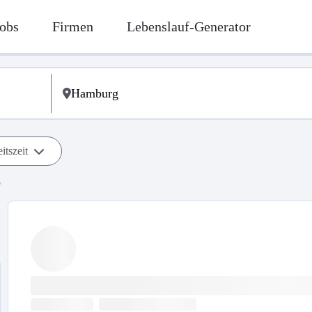
obs
Firmen
Lebenslauf-Generator
itszeit
b