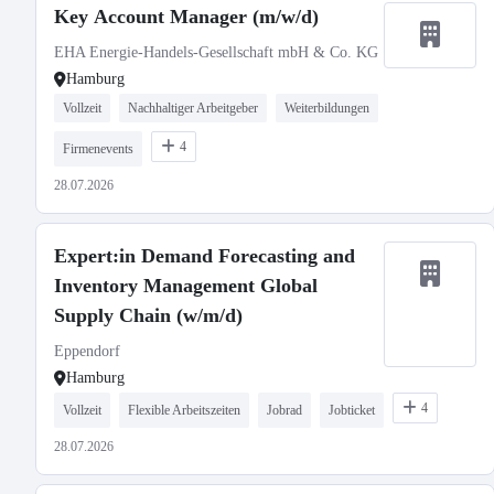
Key Account Manager (m/w/d)
EHA Energie-Handels-Gesellschaft mbH & Co. KG
Hamburg
Vollzeit
Nachhaltiger Arbeitgeber
Weiterbildungen
4
Firmenevents
28.07.2026
Expert:in Demand Forecasting and
Inventory Management Global
Supply Chain (w/m/d)
Eppendorf
Hamburg
4
Vollzeit
Flexible Arbeitszeiten
Jobrad
Jobticket
28.07.2026