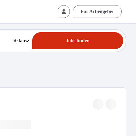
Für Arbeitgeber
50
km
Jobs finden