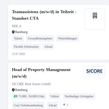
Teamassistenz (m/w/d) in Teilzeit -
Standort CTA
HHLA
Hamburg
Teilzeit
Gesundheitsangebote
Weiterbildungen
Flexible Arbeitszeiten
Jobrad
25.07.2026
Head of Property Management
(m/w/d)
SICORE Real Assets GmbH
Hamburg
73.000 - 94.000 €/Jahr
Vollzeit
Nachhaltiger Arbeitgeber
2
Gute Verkehrsanbindung
Jobrad