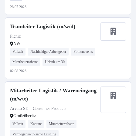
28.07.2026
Teamleiter Logistik (m/w/d)
Picnic
NW
Vollzeit
Nachhaltiger Arbeitgeber
Firmenevents
Mitarbeiterrabatte
Urlaub >= 30
02.08.2026
Mitarbeiter Logistik / Wareneingang
(m/w/x)
Arvato SE – Consumer Products
Großzöberitz
Vollzeit
Kantine
Mitarbeiterrabatte
Vermögenswirksame Leistung