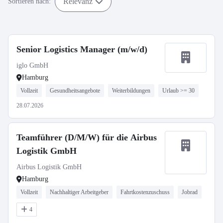
Relevanz
Sortieren nach:
Senior Logistics Manager (m/w/d)
iglo GmbH
Hamburg
Vollzeit
Gesundheitsangebote
Weiterbildungen
Urlaub >= 30
28.07.2026
Teamführer (D/M/W) für die Airbus
Logistik GmbH
Airbus Logistik GmbH
Hamburg
Vollzeit
Nachhaltiger Arbeitgeber
Fahrtkostenzuschuss
Jobrad
4