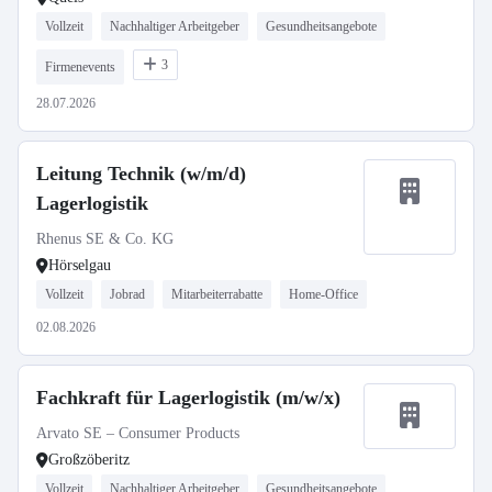
Vollzeit
Nachhaltiger Arbeitgeber
Gesundheitsangebote
3
Firmenevents
28.07.2026
Leitung Technik (w/m/d)
Lagerlogistik
Rhenus SE & Co. KG
Hörselgau
Vollzeit
Jobrad
Mitarbeiterrabatte
Home-Office
02.08.2026
Fachkraft für Lagerlogistik (m/w/x)
Arvato SE – Consumer Products
Großzöberitz
Vollzeit
Nachhaltiger Arbeitgeber
Gesundheitsangebote