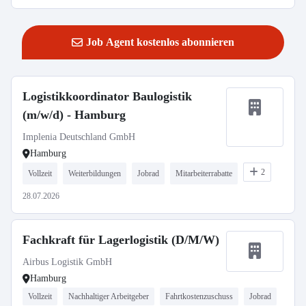
Job Agent kostenlos abonnieren
Logistikkoordinator Baulogistik
(m/w/d) - Hamburg
Implenia Deutschland GmbH
Hamburg
2
Vollzeit
Weiterbildungen
Jobrad
Mitarbeiterrabatte
28.07.2026
Fachkraft für Lagerlogistik (D/M/W)
Airbus Logistik GmbH
Hamburg
Vollzeit
Nachhaltiger Arbeitgeber
Fahrtkostenzuschuss
Jobrad