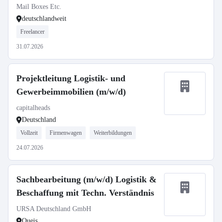
Mail Boxes Etc.
deutschlandweit
Freelancer
31.07.2026
Projektleitung Logistik- und
Gewerbeimmobilien (m/w/d)
capitalheads
Deutschland
Vollzeit
Firmenwagen
Weiterbildungen
24.07.2026
Sachbearbeitung (m/w/d) Logistik &
Beschaffung mit Techn. Verständnis
URSA Deutschland GmbH
Queis