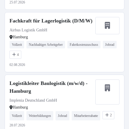
25.07.2026
Fachkraft für Lagerlogistik (D/M/W)
Airbus Logistik GmbH
Hamburg
Vollzeit
Nachhaltiger Arbeitgeber
Fahrtkostenzuschuss
Jobrad
4
02.08.2026
Logistikleiter Baulogistik (m/w/d) -
Hamburg
Implenia Deutschland GmbH
Hamburg
2
Vollzeit
Weiterbildungen
Jobrad
Mitarbeiterrabatte
28.07.2026