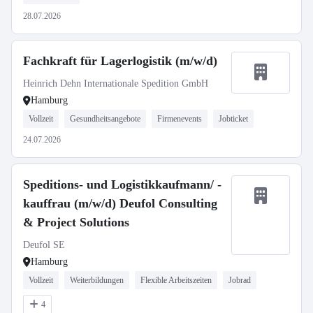
28.07.2026
Fachkraft für Lagerlogistik (m/w/d)
Heinrich Dehn Internationale Spedition GmbH
Hamburg
Vollzeit
Gesundheitsangebote
Firmenevents
Jobticket
24.07.2026
Speditions- und Logistikkaufmann/ -
kauffrau (m/w/d) Deufol Consulting
& Project Solutions
Deufol SE
Hamburg
Vollzeit
Weiterbildungen
Flexible Arbeitszeiten
Jobrad
4