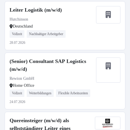
Leiter Logistik (m/w/d)
Hutchinson
Deutschland
Vollzeit
Nachhaltiger Arbeitgeber
28.07.2026
(Senior) Consultant SAP Logistics
(m/w/d)
Rewion GmbH
Home Office
Vollzeit
Weiterbildungen
Flexible Arbeitszeiten
24.07.2026
Quereinsteiger (m/w/d) als
selbstständiger Leiter eines