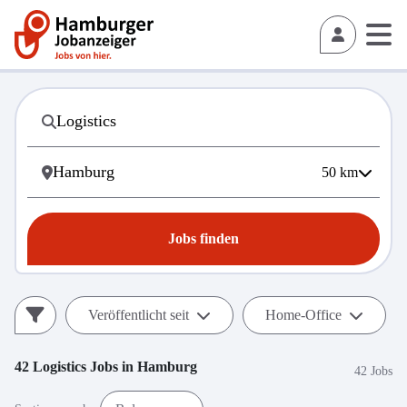
50
km
Jobs finden
Veröffentlicht seit
Home-Office
42
Logistics
Jobs in
Hamburg
42 Jobs