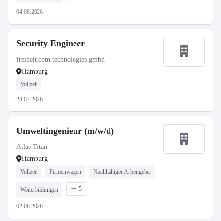
04.08.2026
Security Engineer
freiheit.com technologies gmbh
Hamburg
Vollzeit
24.07.2026
Umweltingenieur (m/w/d)
Atlas Titan
Hamburg
Vollzeit
Firmenwagen
Nachhaltiger Arbeitgeber
5
Weiterbildungen
02.08.2026