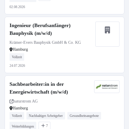
02.08.2026
Ingenieur (Berufsanfänger)
Bauphysik (m/w/d)
Krämer-Evers Bauphysik GmbH & Co. KG
Hamburg
Vollzeit
24.07.2026
Sachbearbeiter:in in der
Energiewirtschaft (m/w/d)
naturstrom AG
Hamburg
Vollzeit
Nachhaltiger Arbeitgeber
Gesundheitsangebote
7
Weiterbildungen