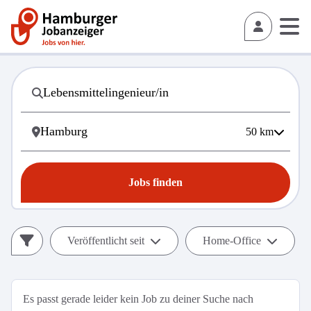
50
km
Jobs finden
Veröffentlicht seit
Home-Office
Es passt gerade leider kein Job zu deiner Suche nach