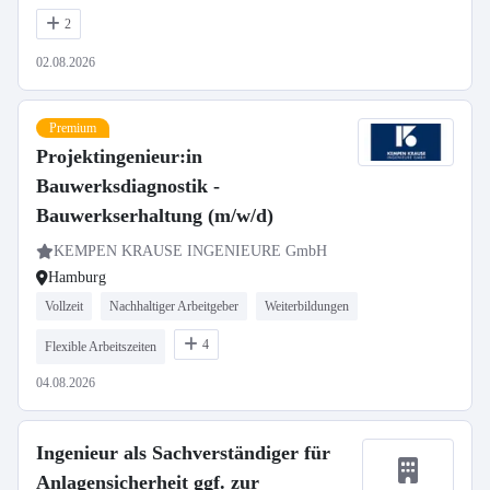
2
02.08.2026
Premium
Projektingenieur:in
Bauwerksdiagnostik -
Bauwerkserhaltung (m/w/d)
KEMPEN KRAUSE INGENIEURE GmbH
Hamburg
Vollzeit
Nachhaltiger Arbeitgeber
Weiterbildungen
4
Flexible Arbeitszeiten
04.08.2026
Ingenieur als Sachverständiger für
Anlagensicherheit ggf. zur