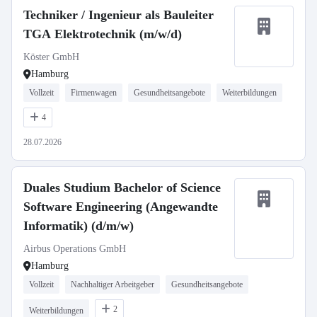
Techniker / Ingenieur als Bauleiter
TGA Elektrotechnik (m/w/d)
Köster GmbH
Hamburg
Vollzeit
Firmenwagen
Gesundheitsangebote
Weiterbildungen
4
28.07.2026
Duales Studium Bachelor of Science
Software Engineering (Angewandte
Informatik) (d/m/w)
Airbus Operations GmbH
Hamburg
Vollzeit
Nachhaltiger Arbeitgeber
Gesundheitsangebote
2
Weiterbildungen