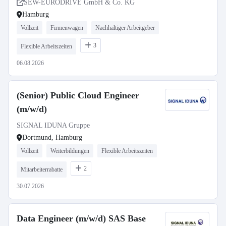
SEW-EURODRIVE GmbH & Co. KG
Hamburg
Vollzeit
Firmenwagen
Nachhaltiger Arbeitgeber
3
Flexible Arbeitszeiten
06.08.2026
(Senior) Public Cloud Engineer
(m/w/d)
SIGNAL IDUNA Gruppe
Dortmund, Hamburg
Vollzeit
Weiterbildungen
Flexible Arbeitszeiten
2
Mitarbeiterrabatte
30.07.2026
Data Engineer (m/w/d) SAS Base