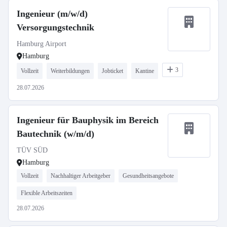
Ingenieur (m/w/d)
Versorgungstechnik
Hamburg Airport
Hamburg
3
Vollzeit
Weiterbildungen
Jobticket
Kantine
28.07.2026
Ingenieur für Bauphysik im Bereich
Bautechnik (w/m/d)
TÜV SÜD
Hamburg
Vollzeit
Nachhaltiger Arbeitgeber
Gesundheitsangebote
Flexible Arbeitszeiten
28.07.2026