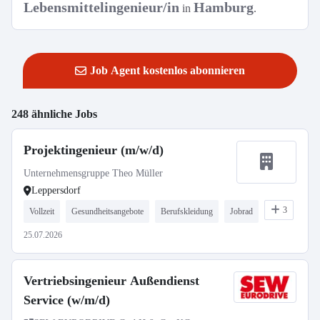
Lebensmittelingenieur/in
Hamburg
in
.
Job Agent kostenlos abonnieren
248 ähnliche Jobs
Projektingenieur (m/w/d)
Unternehmensgruppe Theo Müller
Leppersdorf
3
Vollzeit
Gesundheitsangebote
Berufskleidung
Jobrad
25.07.2026
Vertriebsingenieur Außendienst
Service (w/m/d)