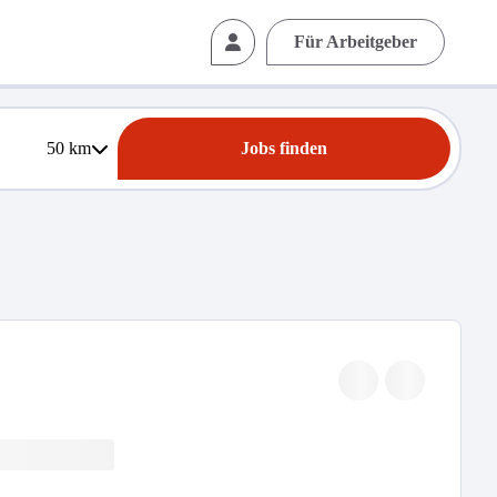
Für Arbeitgeber
50
km
Jobs finden