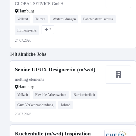
GLOBAL SERVICE GmbH
Hamburg
Vollzeit
Teilzeit
Weiterbildungen
Fahrtkostenzuschuss
2
Firmenevents
24.07.2026
148 ähnliche Jobs
Senior UI/UX Designer:in (m/w/d)
melting elements
Hamburg
Vollzeit
Flexible Arbeitszeiten
Barrierefreiheit
Gute Verkehrsanbindung
Jobrad
28.07.2026
Küchenhilfe (m/w/d) Inspiration