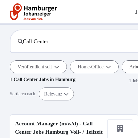
J
Veröffentlicht seit
Home-Office
Arbe
1
Call Center
Jobs in
Hamburg
1 Jo
Relevanz
Sortieren nach:
Account Manager (m/w/d) - Call
Center Jobs Hamburg Voll- / Teilzeit