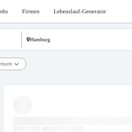
obs
Firmen
Lebenslauf-Generator
itszeit
b