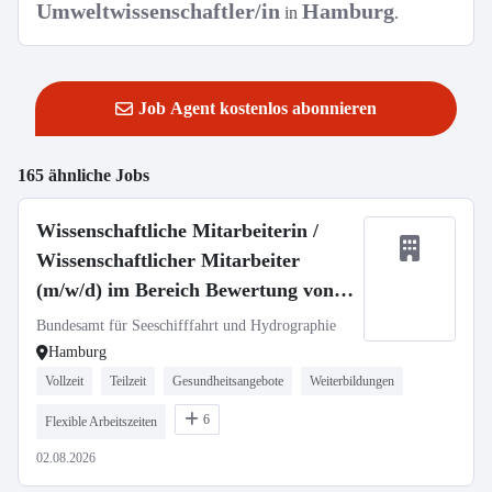
Umweltwissenschaftler/in
Hamburg
in
.
Job Agent kostenlos abonnieren
165 ähnliche Jobs
Wissenschaftliche Mitarbeiterin /
Wissenschaftlicher Mitarbeiter
(m/w/d) im Bereich Bewertung von
Schadstoffemissionen
Bundesamt für Seeschifffahrt und Hydrographie
Hamburg
Vollzeit
Teilzeit
Gesundheitsangebote
Weiterbildungen
6
Flexible Arbeitszeiten
02.08.2026