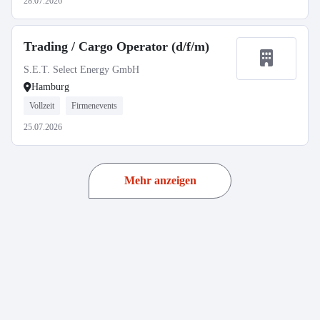
28.07.2026
Trading / Cargo Operator (d/f/m)
S.E.T. Select Energy GmbH
Hamburg
Vollzeit
Firmenevents
25.07.2026
Mehr anzeigen