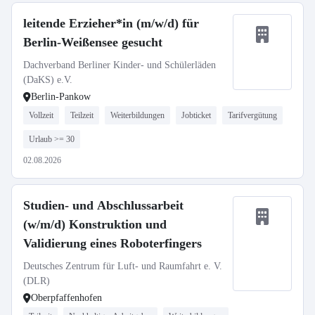
leitende Erzieher*in (m/w/d) für
Berlin-Weißensee gesucht
Dachverband Berliner Kinder- und Schülerläden
(DaKS) e.V.
Berlin-Pankow
Vollzeit
Teilzeit
Weiterbildungen
Jobticket
Tarifvergütung
Urlaub >= 30
02.08.2026
Studien- und Abschlussarbeit
(w/m/d) Konstruktion und
Validierung eines Roboterfingers
Deutsches Zentrum für Luft- und Raumfahrt e. V.
(DLR)
Oberpfaffenhofen