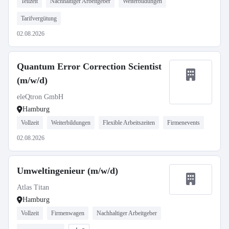
Teilzeit
Nachhaltiger Arbeitgeber
Weiterbildungen
Tarifvergütung
02.08.2026
Quantum Error Correction Scientist
(m/w/d)
eleQtron GmbH
Hamburg
Vollzeit
Weiterbildungen
Flexible Arbeitszeiten
Firmenevents
02.08.2026
Umweltingenieur (m/w/d)
Atlas Titan
Hamburg
Vollzeit
Firmenwagen
Nachhaltiger Arbeitgeber