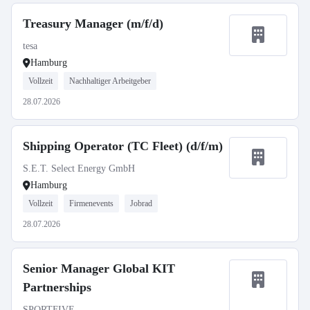
Treasury Manager (m/f/d)
tesa
Hamburg
Vollzeit
Nachhaltiger Arbeitgeber
28.07.2026
Shipping Operator (TC Fleet) (d/f/m)
S.E.T. Select Energy GmbH
Hamburg
Vollzeit
Firmenevents
Jobrad
28.07.2026
Senior Manager Global KIT
Partnerships
SPORTFIVE