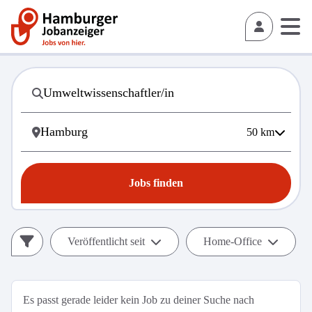
50
km
Jobs finden
Veröffentlicht seit
Home-Office
Es passt gerade leider kein Job zu deiner Suche nach