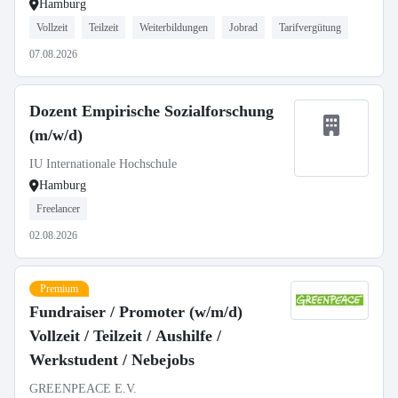
Hamburg
Vollzeit
Teilzeit
Weiterbildungen
Jobrad
Tarifvergütung
07.08.2026
Dozent Empirische Sozialforschung
(m/w/d)
IU Internationale Hochschule
Hamburg
Freelancer
02.08.2026
Premium
Fundraiser / Promoter (w/m/d)
Vollzeit / Teilzeit / Aushilfe /
Werkstudent / Nebejobs
GREENPEACE E.V.