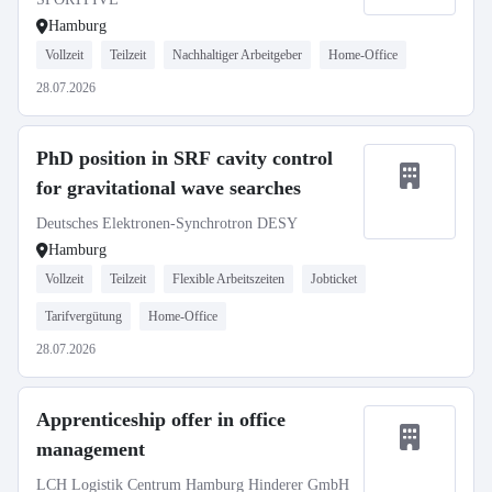
Hamburg
Vollzeit
Teilzeit
Nachhaltiger Arbeitgeber
Home-Office
28.07.2026
PhD position in SRF cavity control
for gravitational wave searches
Deutsches Elektronen-Synchrotron DESY
Hamburg
Vollzeit
Teilzeit
Flexible Arbeitszeiten
Jobticket
Tarifvergütung
Home-Office
28.07.2026
Apprenticeship offer in office
management
LCH Logistik Centrum Hamburg Hinderer GmbH