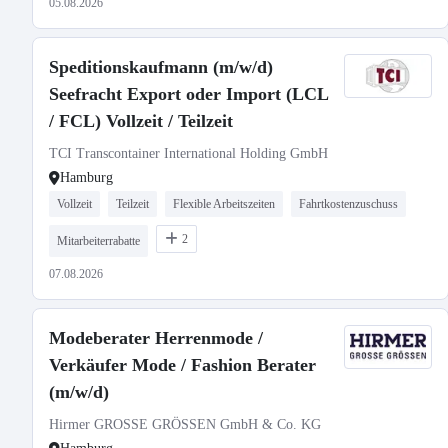
05.08.2026
Speditionskaufmann (m/w/d)
Seefracht Export oder Import (LCL
/ FCL) Vollzeit / Teilzeit
TCI Transcontainer International Holding GmbH
Hamburg
Vollzeit
Teilzeit
Flexible Arbeitszeiten
Fahrtkostenzuschuss
2
Mitarbeiterrabatte
07.08.2026
Modeberater Herrenmode /
Verkäufer Mode / Fashion Berater
(m/w/d)
Hirmer GROSSE GRÖSSEN GmbH & Co. KG