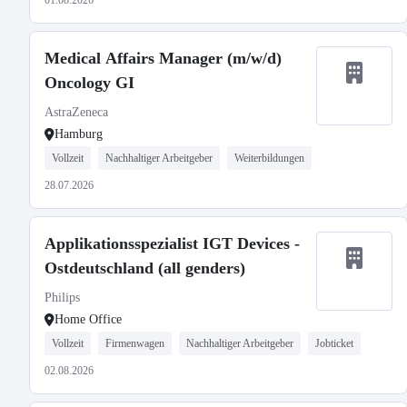
01.08.2026
Medical Affairs Manager (m/w/d)
Oncology GI
AstraZeneca
Hamburg
Vollzeit
Nachhaltiger Arbeitgeber
Weiterbildungen
28.07.2026
Applikationsspezialist IGT Devices -
Ostdeutschland (all genders)
Philips
Home Office
Vollzeit
Firmenwagen
Nachhaltiger Arbeitgeber
Jobticket
02.08.2026