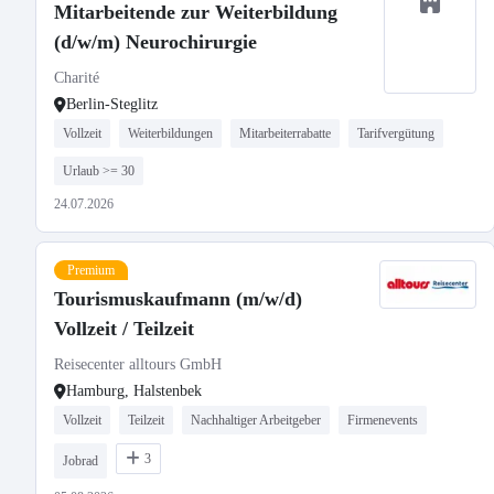
Mitarbeitende zur Weiterbildung
(d/w/m) Neurochirurgie
Charité
Berlin-Steglitz
Vollzeit
Weiterbildungen
Mitarbeiterrabatte
Tarifvergütung
Urlaub >= 30
24.07.2026
Premium
Tourismuskaufmann (m/w/d)
Vollzeit / Teilzeit
Reisecenter alltours GmbH
Hamburg, Halstenbek
Vollzeit
Teilzeit
Nachhaltiger Arbeitgeber
Firmenevents
3
Jobrad