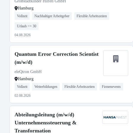
Großstadtkinder Hilfen GmbH
Hamburg
Vollzeit
Nachhaltiger Arbeitgeber
Flexible Arbeitszeiten
Urlaub >= 30
04.08.2026
Quantum Error Correction Scientist
(m/w/d)
eleQtron GmbH
Hamburg
Vollzeit
Weiterbildungen
Flexible Arbeitszeiten
Firmenevents
02.08.2026
Abteilungsleitung (m/w/d)
Unternehmenssteuerung &
Transformation