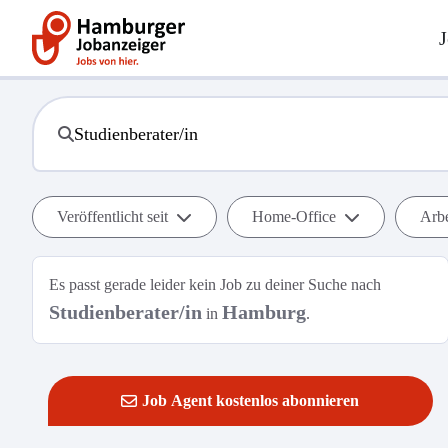
J
Veröffentlicht seit
Home-Office
Arbe
Es passt gerade leider kein Job zu deiner Suche nach
Studienberater/in
Hamburg
in
.
Job Agent kostenlos abonnieren