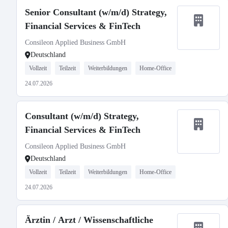
Senior Consultant (w/m/d) Strategy,
Financial Services & FinTech
Consileon Applied Business GmbH
Deutschland
Vollzeit
Teilzeit
Weiterbildungen
Home-Office
24.07.2026
Consultant (w/m/d) Strategy,
Financial Services & FinTech
Consileon Applied Business GmbH
Deutschland
Vollzeit
Teilzeit
Weiterbildungen
Home-Office
24.07.2026
Ärztin / Arzt / Wissenschaftliche