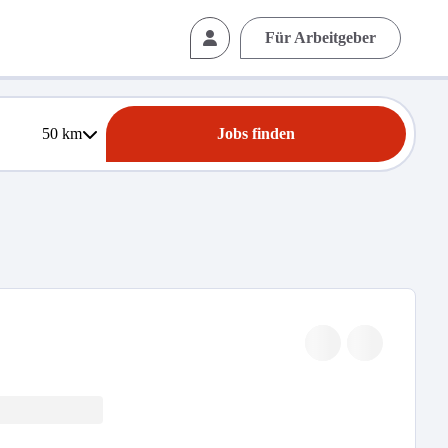
Für Arbeitgeber
50
km
Jobs finden