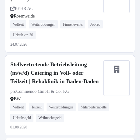
BEHR AG
Rosenweide
Vollzeit
Weiterbildungen
Firmenevents
Jobrad
Urlaub >= 30
24.07.2026
Stellvertretende Betriebsleitung
(m/w/d) Catering in Voll- oder
Teilzeit | Rehaklinik in Baden-Baden
proCommendo GmbH & Co. KG
BW
Vollzeit
Teilzeit
Weiterbildungen
Mitarbeiterrabatte
Urlaubsgeld
Weihnachtsgeld
01.08.2026