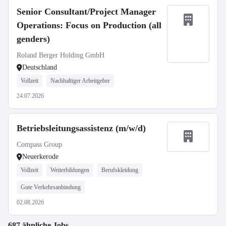
Senior Consultant/Project Manager
Operations: Focus on Production (all
genders)
Roland Berger Holding GmbH
Deutschland
Vollzeit
Nachhaltiger Arbeitgeber
24.07.2026
Betriebsleitungsassistenz (m/w/d)
Compass Group
Neuerkerode
Vollzeit
Weiterbildungen
Berufskleidung
Gute Verkehrsanbindung
02.08.2026
687 ähnliche Jobs