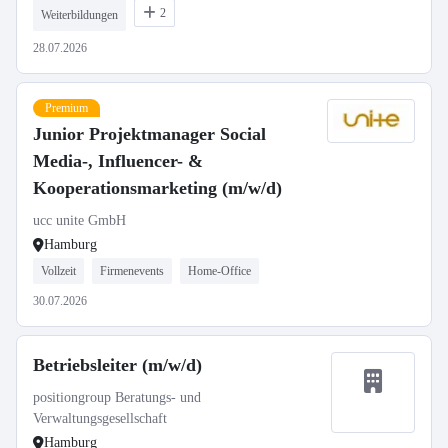
2
Weiterbildungen
28.07.2026
Premium
Junior Projektmanager Social
Media-, Influencer- &
Kooperationsmarketing (m/w/d)
ucc unite GmbH
Hamburg
Vollzeit
Firmenevents
Home-Office
30.07.2026
Betriebsleiter (m/w/d)
positiongroup Beratungs- und
Verwaltungsgesellschaft
Hamburg