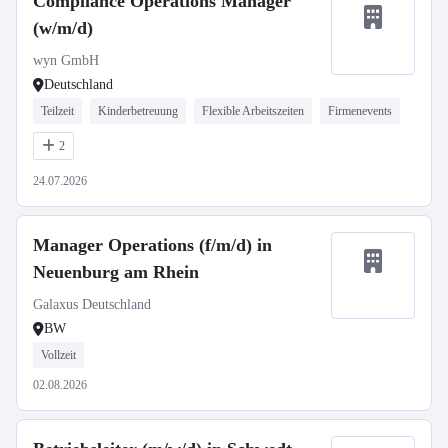
Compliance Operations Manager
(w/m/d)
wyn GmbH
Deutschland
Teilzeit
Kinderbetreuung
Flexible Arbeitszeiten
Firmenevents
2
24.07.2026
Manager Operations (f/m/d) in
Neuenburg am Rhein
Galaxus Deutschland
BW
Vollzeit
02.08.2026