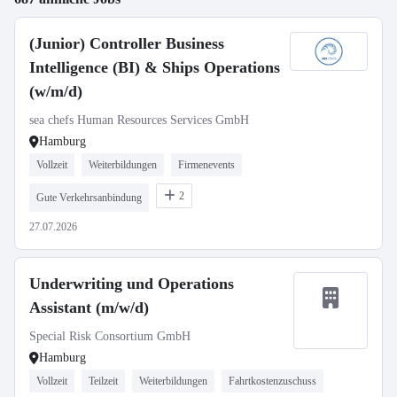
(Junior) Controller Business
Intelligence (BI) & Ships Operations
(w/m/d)
sea chefs Human Resources Services GmbH
Hamburg
Vollzeit
Weiterbildungen
Firmenevents
2
Gute Verkehrsanbindung
27.07.2026
Underwriting und Operations
Assistant (m/w/d)
Special Risk Consortium GmbH
Hamburg
Vollzeit
Teilzeit
Weiterbildungen
Fahrtkostenzuschuss