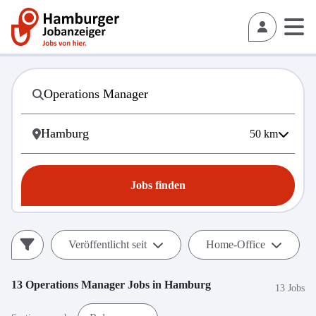
50
km
Jobs finden
Veröffentlicht seit
Home-Office
13
Operations Manager
Jobs in
Hamburg
13 Jobs