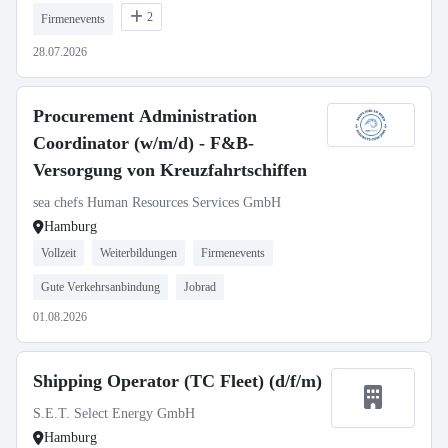
2
Firmenevents
28.07.2026
Procurement Administration
Coordinator (w/m/d) - F&B-
Versorgung von Kreuzfahrtschiffen
sea chefs Human Resources Services GmbH
Hamburg
Vollzeit
Weiterbildungen
Firmenevents
Gute Verkehrsanbindung
Jobrad
01.08.2026
Shipping Operator (TC Fleet) (d/f/m)
S.E.T. Select Energy GmbH
Hamburg