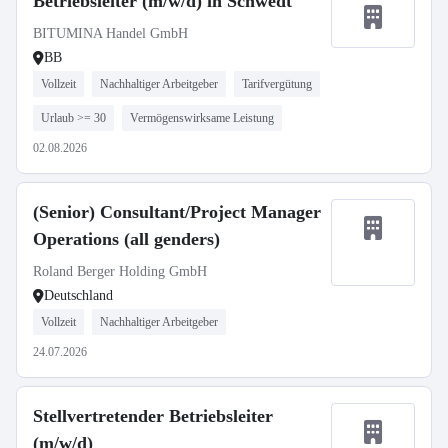
Betriebsleiter (m/w/d) in Schwedt
BITUMINA Handel GmbH
BB
Vollzeit
Nachhaltiger Arbeitgeber
Tarifvergütung
Urlaub >= 30
Vermögenswirksame Leistung
02.08.2026
(Senior) Consultant/Project Manager
Operations (all genders)
Roland Berger Holding GmbH
Deutschland
Vollzeit
Nachhaltiger Arbeitgeber
24.07.2026
Stellvertretender Betriebsleiter
(m/w/d)