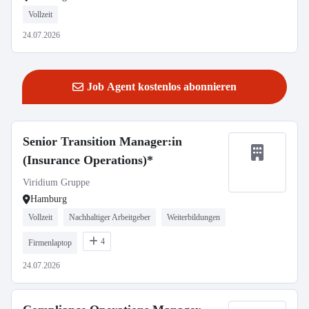
Vollzeit
24.07.2026
Job Agent kostenlos abonnieren
Senior Transition Manager:in
(Insurance Operations)*
Viridium Gruppe
Hamburg
Vollzeit
Nachhaltiger Arbeitgeber
Weiterbildungen
4
Firmenlaptop
24.07.2026