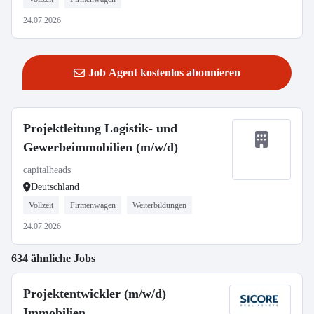
24.07.2026
Job Agent kostenlos abonnieren
Projektleitung Logistik- und
Gewerbeimmobilien (m/w/d)
capitalheads
Deutschland
Vollzeit
Firmenwagen
Weiterbildungen
24.07.2026
634 ähnliche Jobs
Projektentwickler (m/w/d)
Immobilien