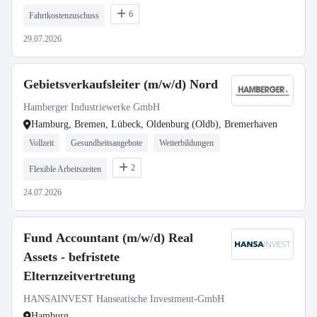
6
Fahrtkostenzuschuss
29.07.2026
Gebietsverkaufsleiter (m/w/d) Nord
Hamberger Industriewerke GmbH
Hamburg, Bremen, Lübeck, Oldenburg (Oldb), Bremerhaven
Vollzeit
Gesundheitsangebote
Weiterbildungen
2
Flexible Arbeitszeiten
24.07.2026
Fund Accountant (m/w/d) Real
Assets - befristete
Elternzeitvertretung
HANSAINVEST Hanseatische Investment-GmbH
Hamburg