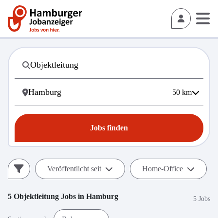
50
km
Jobs finden
Veröffentlicht seit
Home-Office
5
Objektleitung
Jobs in
Hamburg
5 Jobs