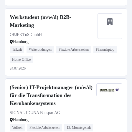
Werkstudent (m/w/d) B2B-
Marketing
OBJEKTuS GmbH
Hamburg
Teilzeit
Weiterbildungen
Flexible Arbeitszeiten
Firmenlaptop
Home-Office
24.07.2026
(Senior) IT-Projektmanager (m/w/d)
für die Transformation des
Kernbankensystems
SIGNAL IDUNA Bauspar AG
Hamburg
Vollzeit
Flexible Arbeitszeiten
13. Monatsgehalt