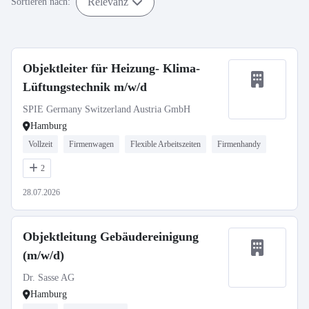
Relevanz
Sortieren nach:
Objektleiter für Heizung- Klima-
Lüftungstechnik m/w/d
SPIE Germany Switzerland Austria GmbH
Hamburg
Vollzeit
Firmenwagen
Flexible Arbeitszeiten
Firmenhandy
2
28.07.2026
Objektleitung Gebäudereinigung
(m/w/d)
Dr. Sasse AG
Hamburg