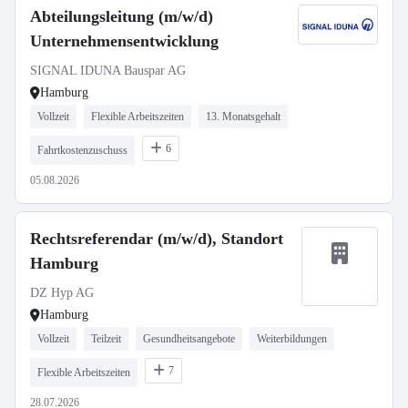
Abteilungsleitung (m/w/d)
Unternehmensentwicklung
SIGNAL IDUNA Bauspar AG
Hamburg
Vollzeit
Flexible Arbeitszeiten
13. Monatsgehalt
6
Fahrtkostenzuschuss
05.08.2026
Rechtsreferendar (m/w/d), Standort
Hamburg
DZ Hyp AG
Hamburg
Vollzeit
Teilzeit
Gesundheitsangebote
Weiterbildungen
7
Flexible Arbeitszeiten
28.07.2026