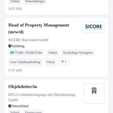
Vollzeit
Weiterbildungen
24.07.2026
Head of Property Management
(m/w/d)
SICORE Real Assets GmbH
Hamburg
73.000 - 94.000 €/Jahr
Vollzeit
Nachhaltiger Arbeitgeber
2
Gute Verkehrsanbindung
Jobrad
27.07.2026
Objektleiter/in
DUGA Gebäudereinigungs und Dienstleistungs
GmbH
Deutschland
Vollzeit
Firmenwagen