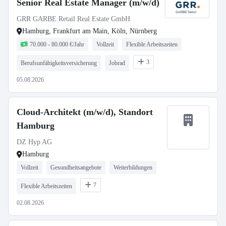
Senior Real Estate Manager (m/w/d)
GRR GARBE Retail Real Estate GmbH
Hamburg, Frankfurt am Main, Köln, Nürnberg
70.000 - 80.000 €/Jahr
Vollzeit
Flexible Arbeitszeiten
3
Berufsunfähigkeitsversicherung
Jobrad
05.08.2026
Cloud-Architekt (m/w/d), Standort
Hamburg
DZ Hyp AG
Hamburg
Vollzeit
Gesundheitsangebote
Weiterbildungen
7
Flexible Arbeitszeiten
02.08.2026