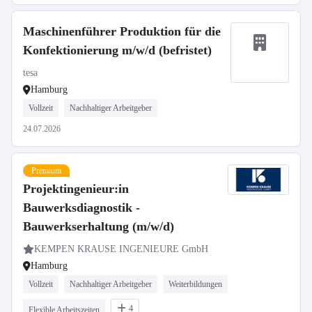
Maschinenführer Produktion für die
Konfektionierung m/w/d (befristet)
tesa
Hamburg
Vollzeit
Nachhaltiger Arbeitgeber
24.07.2026
Premium
Projektingenieur:in
Bauwerksdiagnostik -
Bauwerkserhaltung (m/w/d)
KEMPEN KRAUSE INGENIEURE GmbH
Hamburg
Vollzeit
Nachhaltiger Arbeitgeber
Weiterbildungen
4
Flexible Arbeitszeiten