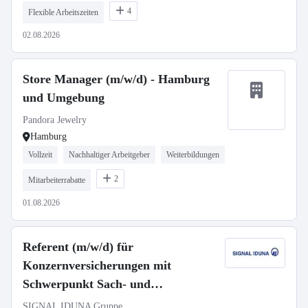
4
Flexible Arbeitszeiten
02.08.2026
Store Manager (m/w/d) - Hamburg
und Umgebung
Pandora Jewelry
Hamburg
Vollzeit
Nachhaltiger Arbeitgeber
Weiterbildungen
2
Mitarbeiterrabatte
01.08.2026
Referent (m/w/d) für
Konzernversicherungen mit
Schwerpunkt Sach- und
Haftpflichtversicherung
SIGNAL IDUNA Gruppe