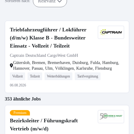
Relevanz
Sortieren nach:
Triebfahrzeugführer / Lokführer
(d/m/w) Klasse B - Bundesweiter
Einsatz - Vollzeit / Teilzeit
Captrain Deutschland CargoWest GmbH
Gütersloh, Bremen, Bremerhaven, Duisburg, Fulda, Hamburg,
Hannover, Passau, Ulm, Völklingen, Karlsruhe, Flensburg
Vollzeit
Teilzeit
Weiterbildungen
Tarifvergütung
06.08.2026
353 ähnliche Jobs
Premium
Bezirksleiter / Führungskraft
Vertrieb (m/w/d)