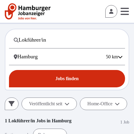
50
km
Jobs finden
Veröffentlicht seit
Home-Office
1
Lokführer/in
Jobs in
Hamburg
1 Job