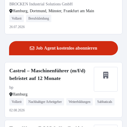
BROCKEN Industrial Solutions GmbH
Hamburg, Dortmund, Münster, Frankfurt am Main
Vollzeit
Berufskleidung
26.07.2026
Job Agent kostenlos abonnieren
Castrol – Maschinenführer (m/f/d)
befristet auf 12 Monate
bp
Hamburg
Vollzeit
Nachhaltiger Arbeitgeber
Weiterbildungen
Sabbaticals
02.08.2026