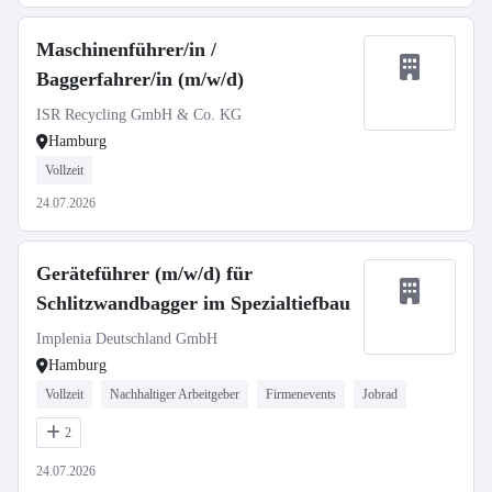
Maschinenführer/in /
Baggerfahrer/in (m/w/d)
ISR Recycling GmbH & Co. KG
Hamburg
Vollzeit
24.07.2026
Geräteführer (m/w/d) für
Schlitzwandbagger im Spezialtiefbau
Implenia Deutschland GmbH
Hamburg
Vollzeit
Nachhaltiger Arbeitgeber
Firmenevents
Jobrad
2
24.07.2026