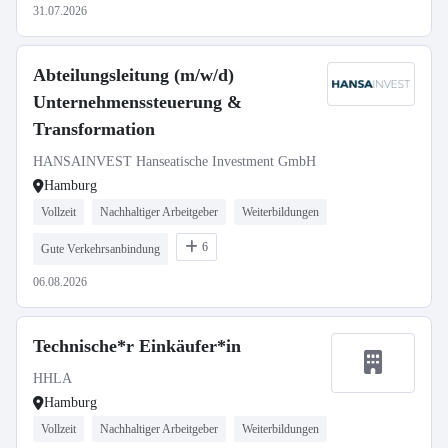
31.07.2026
Abteilungsleitung (m/w/d)
Unternehmenssteuerung &
Transformation
HANSAINVEST Hanseatische Investment GmbH
Hamburg
Vollzeit
Nachhaltiger Arbeitgeber
Weiterbildungen
6
Gute Verkehrsanbindung
06.08.2026
Technische*r Einkäufer*in
HHLA
Hamburg
Vollzeit
Nachhaltiger Arbeitgeber
Weiterbildungen