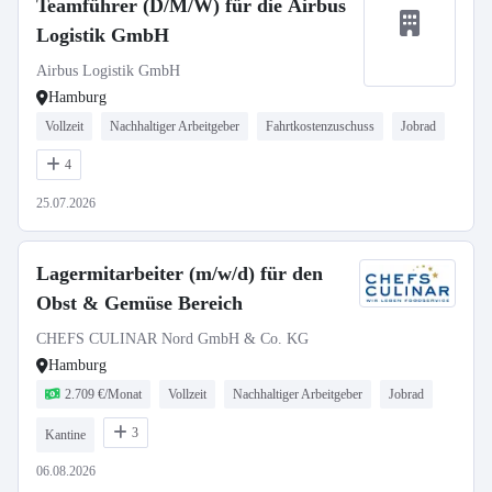
Teamführer (D/M/W) für die Airbus
Logistik GmbH
Airbus Logistik GmbH
Hamburg
Vollzeit
Nachhaltiger Arbeitgeber
Fahrtkostenzuschuss
Jobrad
4
25.07.2026
Lagermitarbeiter (m/w/d) für den
Obst & Gemüse Bereich
CHEFS CULINAR Nord GmbH & Co. KG
Hamburg
2.709 €/Monat
Vollzeit
Nachhaltiger Arbeitgeber
Jobrad
3
Kantine
06.08.2026