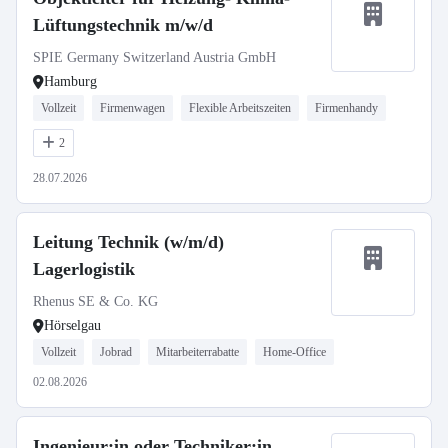
Lüftungstechnik m/w/d
SPIE Germany Switzerland Austria GmbH
Hamburg
Vollzeit
Firmenwagen
Flexible Arbeitszeiten
Firmenhandy
2
28.07.2026
Leitung Technik (w/m/d)
Lagerlogistik
Rhenus SE & Co. KG
Hörselgau
Vollzeit
Jobrad
Mitarbeiterrabatte
Home-Office
02.08.2026
Ingenieur:in oder Techniker:in