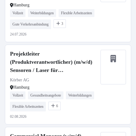
Hamburg
Vollzeit
Weiterbildungen
Flexible Arbeitszeiten
3
Gute Verkehrsanbindung
24.07.2026
Projektleiter
(Produktverantwortlicher) (m/w/d)
Sensoren / Laser für
Bildverarbeitung
Körber AG
Hamburg
Vollzeit
Gesundheitsangebote
Weiterbildungen
6
Flexible Arbeitszeiten
02.08.2026