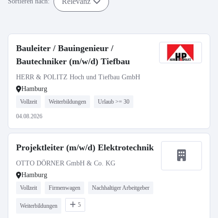
Relevanz
Sortieren nach:
Bauleiter / Bauingenieur /
Bautechniker (m/w/d) Tiefbau
HERR & POLITZ Hoch und Tiefbau GmbH
Hamburg
Vollzeit
Weiterbildungen
Urlaub >= 30
04.08.2026
Projektleiter (m/w/d) Elektrotechnik
OTTO DÖRNER GmbH & Co. KG
Hamburg
Vollzeit
Firmenwagen
Nachhaltiger Arbeitgeber
5
Weiterbildungen