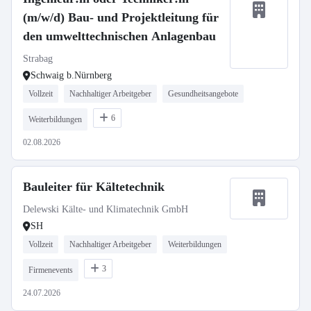
(m/w/d) Bau- und Projektleitung für
den umwelttechnischen Anlagenbau
Strabag
Schwaig b.Nürnberg
Vollzeit
Nachhaltiger Arbeitgeber
Gesundheitsangebote
6
Weiterbildungen
02.08.2026
Bauleiter für Kältetechnik
Delewski Kälte- und Klimatechnik GmbH
SH
Vollzeit
Nachhaltiger Arbeitgeber
Weiterbildungen
3
Firmenevents
24.07.2026