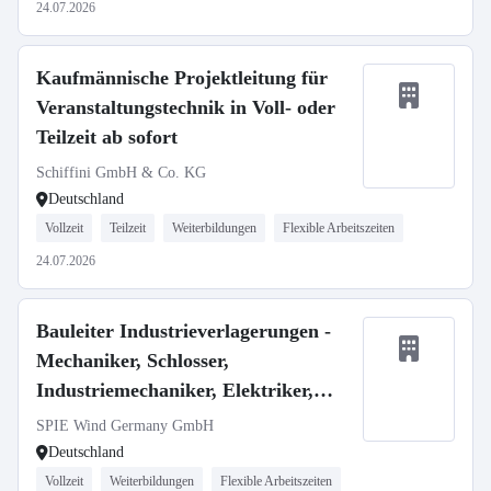
24.07.2026
Kaufmännische Projektleitung für
Veranstaltungstechnik in Voll- oder
Teilzeit ab sofort
Schiffini GmbH & Co. KG
Deutschland
Vollzeit
Teilzeit
Weiterbildungen
Flexible Arbeitszeiten
24.07.2026
Bauleiter Industrieverlagerungen -
Mechaniker, Schlosser,
Industriemechaniker, Elektriker,
Techniker m/w/d
SPIE Wind Germany GmbH
Deutschland
Vollzeit
Weiterbildungen
Flexible Arbeitszeiten