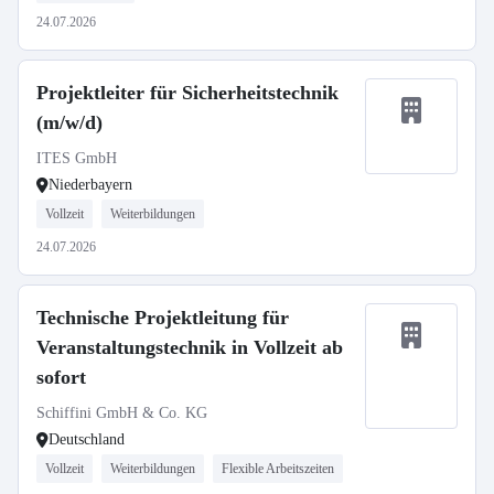
24.07.2026
Projektleiter für Sicherheitstechnik
(m/w/d)
ITES GmbH
Niederbayern
Vollzeit
Weiterbildungen
24.07.2026
Technische Projektleitung für
Veranstaltungstechnik in Vollzeit ab
sofort
Schiffini GmbH & Co. KG
Deutschland
Vollzeit
Weiterbildungen
Flexible Arbeitszeiten