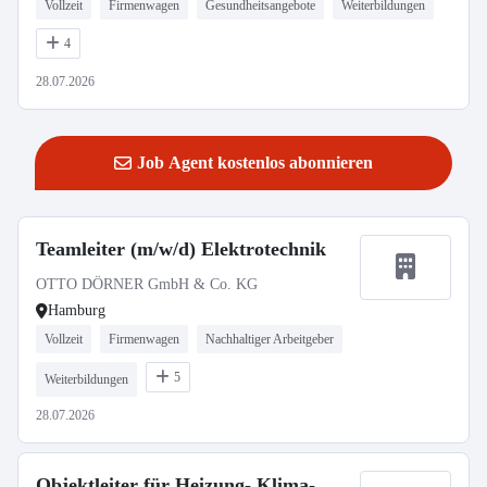
Vollzeit
Firmenwagen
Gesundheitsangebote
Weiterbildungen
4
28.07.2026
Job Agent kostenlos abonnieren
Teamleiter (m/w/d) Elektrotechnik
OTTO DÖRNER GmbH & Co. KG
Hamburg
Vollzeit
Firmenwagen
Nachhaltiger Arbeitgeber
5
Weiterbildungen
28.07.2026
Objektleiter für Heizung- Klima-