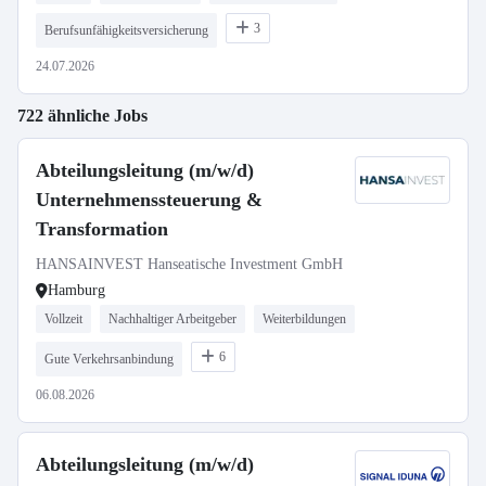
3
Berufsunfähigkeitsversicherung
24.07.2026
722 ähnliche Jobs
Abteilungsleitung (m/w/d)
Unternehmenssteuerung &
Transformation
HANSAINVEST Hanseatische Investment GmbH
Hamburg
Vollzeit
Nachhaltiger Arbeitgeber
Weiterbildungen
6
Gute Verkehrsanbindung
06.08.2026
Abteilungsleitung (m/w/d)