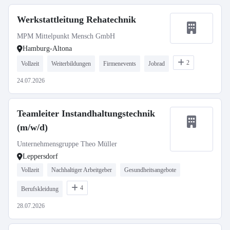
Werkstattleitung Rehatechnik
MPM Mittelpunkt Mensch GmbH
Hamburg-Altona
2
Vollzeit
Weiterbildungen
Firmenevents
Jobrad
24.07.2026
Teamleiter Instandhaltungstechnik
(m/w/d)
Unternehmensgruppe Theo Müller
Leppersdorf
Vollzeit
Nachhaltiger Arbeitgeber
Gesundheitsangebote
4
Berufskleidung
28.07.2026