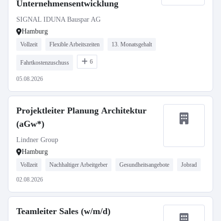
Unternehmensentwicklung
SIGNAL IDUNA Bauspar AG
Hamburg
Vollzeit
Flexible Arbeitszeiten
13. Monatsgehalt
6
Fahrtkostenzuschuss
05.08.2026
Projektleiter Planung Architektur
(aGw*)
Lindner Group
Hamburg
Vollzeit
Nachhaltiger Arbeitgeber
Gesundheitsangebote
Jobrad
02.08.2026
Teamleiter Sales (w/m/d)