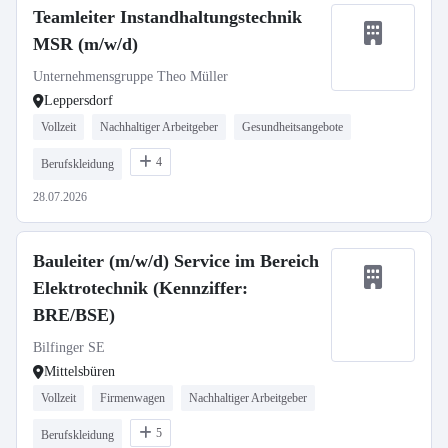
Teamleiter Instandhaltungstechnik
MSR (m/w/d)
Unternehmensgruppe Theo Müller
Leppersdorf
Vollzeit
Nachhaltiger Arbeitgeber
Gesundheitsangebote
4
Berufskleidung
28.07.2026
Bauleiter (m/w/d) Service im Bereich
Elektrotechnik (Kennziffer:
BRE/BSE)
Bilfinger SE
Mittelsbüren
Vollzeit
Firmenwagen
Nachhaltiger Arbeitgeber
5
Berufskleidung