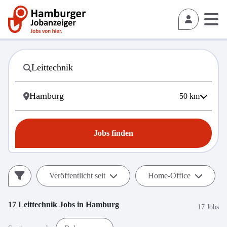
50
km
Jobs finden
Veröffentlicht seit
Home-Office
17
Leittechnik
Jobs in
Hamburg
17 Jobs