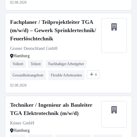
02.08.2026
Fachplaner / Teilprojektleiter TGA
(m/w/d) – Gewerk Sprinklertechnik/
Feuerlöschtechnik
Gruner Deutschland GmbH
Hamburg
Vollzeit
Teilzeit
Nachhaltiger Arbeitgeber
4
Gesundheitsangebote
Flexible Arbeitszeiten
02.08.2026
Techniker / Ingenieur als Bauleiter
TGA Elektrotechnik (m/w/d)
Köster GmbH
Hamburg