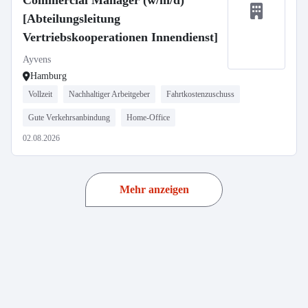
Commercial Manager (w/m/d)
[Abteilungsleitung
Vertriebskooperationen Innendienst]
Ayvens
Hamburg
Vollzeit
Nachhaltiger Arbeitgeber
Fahrtkostenzuschuss
Gute Verkehrsanbindung
Home-Office
02.08.2026
Mehr anzeigen