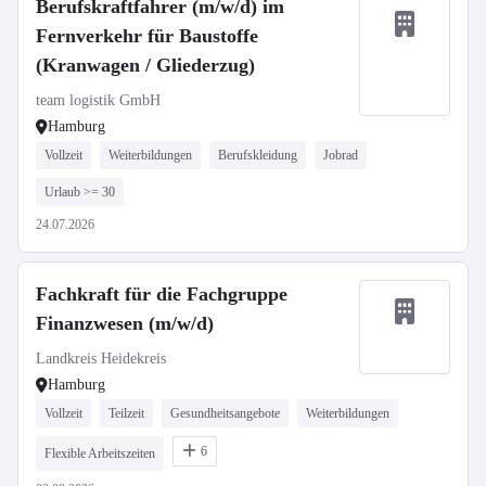
Berufskraftfahrer (m/w/d) im
Fernverkehr für Baustoffe
(Kranwagen / Gliederzug)
team logistik GmbH
Hamburg
Vollzeit
Weiterbildungen
Berufskleidung
Jobrad
Urlaub >= 30
24.07.2026
Fachkraft für die Fachgruppe
Finanzwesen (m/w/d)
Landkreis Heidekreis
Hamburg
Vollzeit
Teilzeit
Gesundheitsangebote
Weiterbildungen
6
Flexible Arbeitszeiten