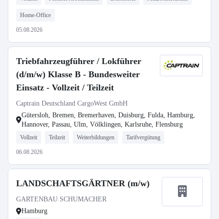
Home-Office
05.08.2026
Triebfahrzeugführer / Lokführer
(d/m/w) Klasse B - Bundesweiter
Einsatz - Vollzeit / Teilzeit
Captrain Deutschland CargoWest GmbH
Gütersloh, Bremen, Bremerhaven, Duisburg, Fulda, Hamburg,
Hannover, Passau, Ulm, Völklingen, Karlsruhe, Flensburg
Vollzeit
Teilzeit
Weiterbildungen
Tarifvergütung
06.08.2026
LANDSCHAFTSGÄRTNER (m/w)
GARTENBAU SCHUMACHER
Hamburg