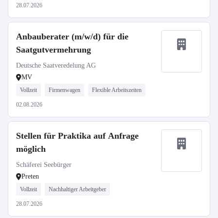
28.07.2026
Anbauberater (m/w/d) für die
Saatgutvermehrung
Deutsche Saatveredelung AG
MV
Vollzeit
Firmenwagen
Flexible Arbeitszeiten
02.08.2026
Stellen für Praktika auf Anfrage
möglich
Schäferei Seebürger
Preten
Vollzeit
Nachhaltiger Arbeitgeber
28.07.2026