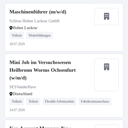
Maschinenführer (m/w/d)
Schloss Hohen Luckow GmbH
Hohen Luckow
Vollzeit
Weiterbildungen
28.07.2026
Mini Job im Versuchswesen
Heilbronn Worms Ochsenfurt
(w/m/d)
SESVanderHave
Deutschland
Vollzeit
Teilzeit
Flexible Arbeitszeiten
Fahrtkostenzuschuss
24.07.2026