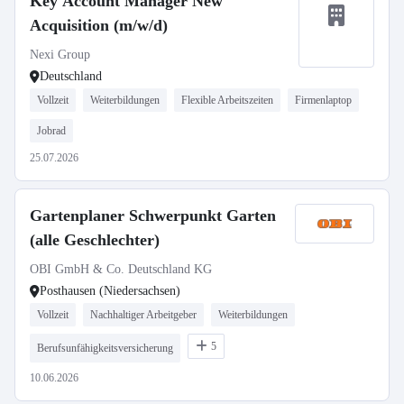
Key Account Manager New
Acquisition (m/w/d)
Nexi Group
Deutschland
Vollzeit
Weiterbildungen
Flexible Arbeitszeiten
Firmenlaptop
Jobrad
25.07.2026
Gartenplaner Schwerpunkt Garten
(alle Geschlechter)
OBI GmbH & Co. Deutschland KG
Posthausen (Niedersachsen)
Vollzeit
Nachhaltiger Arbeitgeber
Weiterbildungen
5
Berufsunfähigkeitsversicherung
10.06.2026