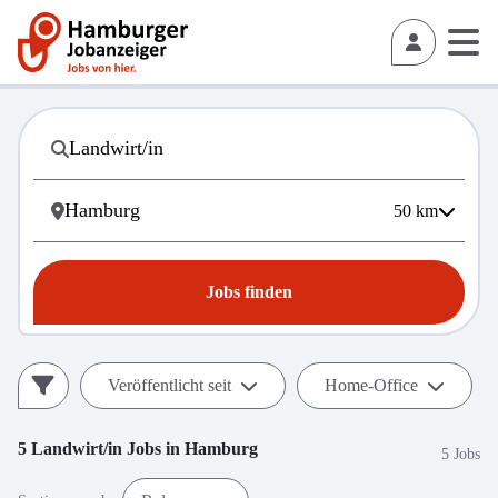
50
km
Jobs finden
Veröffentlicht seit
Home-Office
5
Landwirt/in
Jobs in
Hamburg
5 Jobs