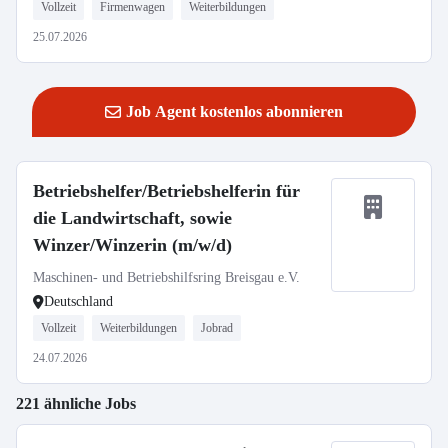
Vollzeit
Firmenwagen
Weiterbildungen
25.07.2026
Job Agent kostenlos abonnieren
Betriebshelfer/Betriebshelferin für
die Landwirtschaft, sowie
Winzer/Winzerin (m/w/d)
Maschinen- und Betriebshilfsring Breisgau e.V.
Deutschland
Vollzeit
Weiterbildungen
Jobrad
24.07.2026
221 ähnliche Jobs