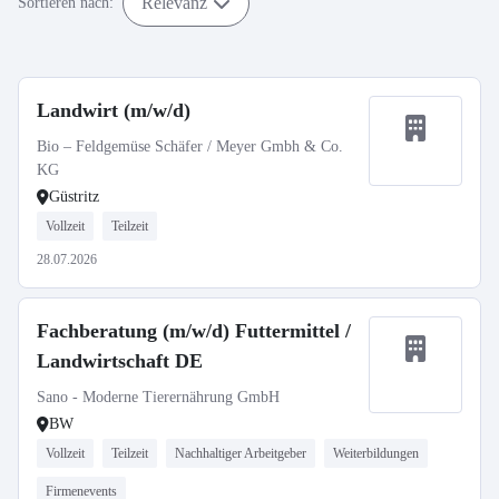
Relevanz
Sortieren nach:
Landwirt (m/w/d)
Bio – Feldgemüse Schäfer / Meyer Gmbh & Co.
KG
Güstritz
Vollzeit
Teilzeit
28.07.2026
Fachberatung (m/w/d) Futtermittel /
Landwirtschaft DE
Sano - Moderne Tierernährung GmbH
BW
Vollzeit
Teilzeit
Nachhaltiger Arbeitgeber
Weiterbildungen
Firmenevents