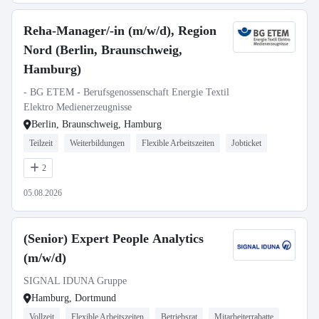
Reha-Manager/-in (m/w/d), Region
Nord (Berlin, Braunschweig,
Hamburg)
- BG ETEM - Berufsgenossenschaft Energie Textil
Elektro Medienerzeugnisse
Berlin, Braunschweig, Hamburg
Teilzeit
Weiterbildungen
Flexible Arbeitszeiten
Jobticket
2
05.08.2026
(Senior) Expert People Analytics
(m/w/d)
SIGNAL IDUNA Gruppe
Hamburg, Dortmund
Vollzeit
Flexible Arbeitszeiten
Betriebsrat
Mitarbeiterrabatte