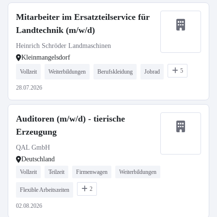
Mitarbeiter im Ersatzteilservice für
Landtechnik (m/w/d)
Heinrich Schröder Landmaschinen
Kleinmangelsdorf
5
Vollzeit
Weiterbildungen
Berufskleidung
Jobrad
28.07.2026
Auditoren (m/w/d) - tierische
Erzeugung
QAL GmbH
Deutschland
Vollzeit
Teilzeit
Firmenwagen
Weiterbildungen
2
Flexible Arbeitszeiten
02.08.2026