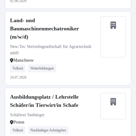
02.08.2026
Land- und
Baumaschinenmechatroniker
(m/w/d)
New-Tec Vertriebsgesellschaft für Agrartechnik
mbH
Manschnow
Vollzeit
Weiterbildungen
24.07.2026
Ausbildungsplatz / Lehrstelle
Schäfer/in Tierwirt/in Schafe
Schäferei Seebürger
Preten
Vollzeit
Nachhaltiger Arbeitgeber