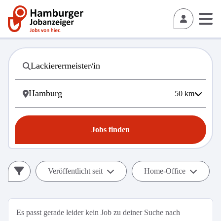
50
km
Jobs finden
Veröffentlicht seit
Home-Office
Es passt gerade leider kein Job zu deiner Suche nach