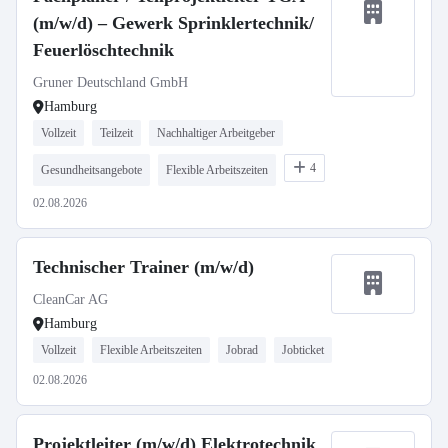
(m/w/d) – Gewerk Sprinklertechnik/
Feuerlöschtechnik
Gruner Deutschland GmbH
Hamburg
Vollzeit
Teilzeit
Nachhaltiger Arbeitgeber
4
Gesundheitsangebote
Flexible Arbeitszeiten
02.08.2026
Technischer Trainer (m/w/d)
CleanCar AG
Hamburg
Vollzeit
Flexible Arbeitszeiten
Jobrad
Jobticket
02.08.2026
Projektleiter (m/w/d) Elektrotechnik