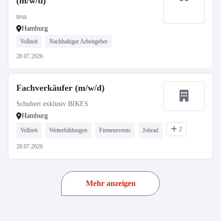
(m/w/d)
tesa
Hamburg
Vollzeit
Nachhaltiger Arbeitgeber
28.07.2026
Fachverkäufer (m/w/d)
Schubert exklusiv BIKES
Hamburg
2
Vollzeit
Weiterbildungen
Firmenevents
Jobrad
28.07.2026
Mehr anzeigen