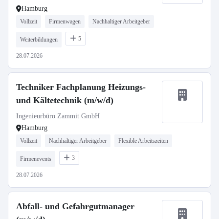
Hamburg
Vollzeit
Firmenwagen
Nachhaltiger Arbeitgeber
5
Weiterbildungen
28.07.2026
Techniker Fachplanung Heizungs-
und Kältetechnik (m/w/d)
Ingenieurbüro Zammit GmbH
Hamburg
Vollzeit
Nachhaltiger Arbeitgeber
Flexible Arbeitszeiten
3
Firmenevents
28.07.2026
Abfall- und Gefahrgutmanager