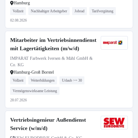
Hamburg
Vollzeit
Nachhaltiger Arbeitgeber
Jobrad
Tarifvergütung
02.08.2026
Mitarbeiter im Vertriebsinnendienst
mit Lagertätigkeiten (m/w/d)
IMPARAT Farbwerk Iversen & Mähl GmbH &
Co. KG
Hamburg-Groß Borstel
Vollzeit
Weiterbildungen
Urlaub >= 30
Vermögenswirksame Leistung
28.07.2026
Vertriebsingenieur Außendienst
Service (w/m/d)