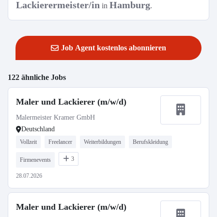
Lackierermeister/in
Hamburg
in
.
Job Agent kostenlos abonnieren
122 ähnliche Jobs
Maler und Lackierer (m/w/d)
Malermeister Kramer GmbH
Deutschland
Vollzeit
Freelancer
Weiterbildungen
Berufskleidung
3
Firmenevents
28.07.2026
Maler und Lackierer (m/w/d)