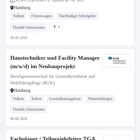
SEW-EURODRIVE GmbH & Co. KG
Hamburg
Vollzeit
Firmenwagen
Nachhaltiger Arbeitgeber
3
Flexible Arbeitszeiten
06.08.2026
Haustechniker und Facility Manager
(m/w/d) im Neubauprojekt
Berufsgenossenschaft für Gesundheitsdienst und
Wohlfahrtspflege (BGW)
Hamburg
Vollzeit
Teilzeit
Gesundheitsangebote
Weiterbildungen
Flexible Arbeitszeiten
06.08.2026
Fachplaner / Teilprojektleiter TGA