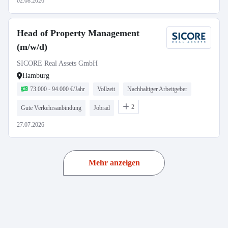
02.08.2026
Head of Property Management
(m/w/d)
SICORE Real Assets GmbH
Hamburg
73.000 - 94.000 €/Jahr
Vollzeit
Nachhaltiger Arbeitgeber
2
Gute Verkehrsanbindung
Jobrad
27.07.2026
Mehr anzeigen