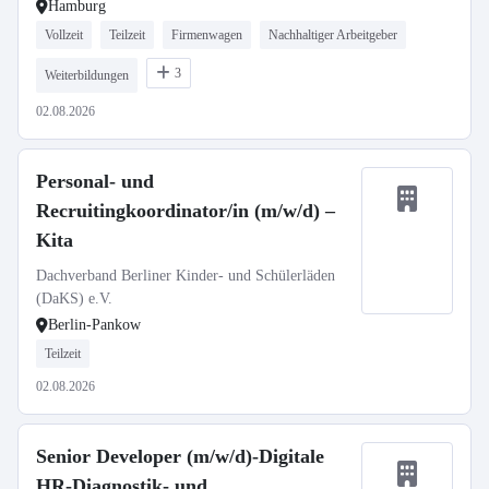
Hamburg
Vollzeit
Teilzeit
Firmenwagen
Nachhaltiger Arbeitgeber
3
Weiterbildungen
02.08.2026
Personal- und
Recruitingkoordinator/in (m/w/d) –
Kita
Dachverband Berliner Kinder- und Schülerläden
(DaKS) e.V.
Berlin-Pankow
Teilzeit
02.08.2026
Senior Developer (m/w/d)-Digitale
HR-Diagnostik- und