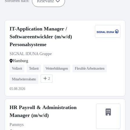
Relevanz
Sortieren nach:
IT-Application Manager /
Softwareentwickler (m/w/d)
Personalsysteme
SIGNAL IDUNA Gruppe
Hamburg
Vollzeit
Teilzeit
Weiterbildungen
Flexible Arbeitszeiten
2
Mitarbeiterrabatte
05.08.2026
HR Payroll & Administration
Manager (m/w/d)
Pammys