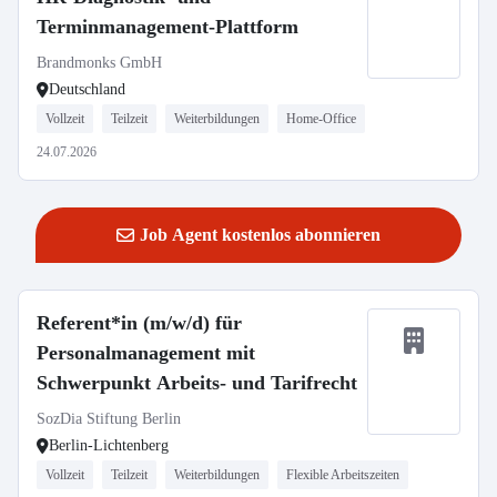
Terminmanagement-Plattform
Brandmonks GmbH
Deutschland
Vollzeit
Teilzeit
Weiterbildungen
Home-Office
24.07.2026
Job Agent kostenlos abonnieren
Referent*in (m/w/d) für
Personalmanagement mit
Schwerpunkt Arbeits- und Tarifrecht
SozDia Stiftung Berlin
Berlin-Lichtenberg
Vollzeit
Teilzeit
Weiterbildungen
Flexible Arbeitszeiten