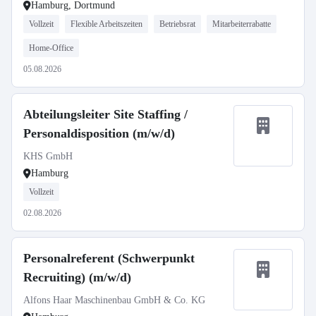
Hamburg, Dortmund
Vollzeit
Flexible Arbeitszeiten
Betriebsrat
Mitarbeiterrabatte
Home-Office
05.08.2026
Abteilungsleiter Site Staffing /
Personaldisposition (m/w/d)
KHS GmbH
Hamburg
Vollzeit
02.08.2026
Personalreferent (Schwerpunkt
Recruiting) (m/w/d)
Alfons Haar Maschinenbau GmbH & Co. KG