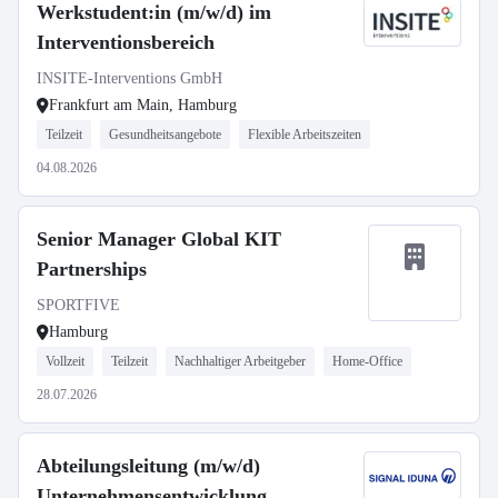
Werkstudent:in (m/w/d) im
Interventionsbereich
INSITE-Interventions GmbH
Frankfurt am Main, Hamburg
Teilzeit
Gesundheitsangebote
Flexible Arbeitszeiten
04.08.2026
Senior Manager Global KIT
Partnerships
SPORTFIVE
Hamburg
Vollzeit
Teilzeit
Nachhaltiger Arbeitgeber
Home-Office
28.07.2026
Abteilungsleitung (m/w/d)
Unternehmensentwicklung