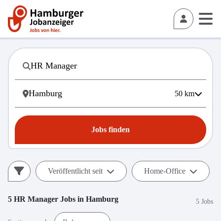
50
km
Jobs finden
Veröffentlicht seit
Home-Office
5
HR Manager
Jobs in
Hamburg
5 Jobs