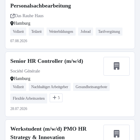
Personalsachbearbeitung
Das Rauhe Haus
Hamburg
Vollzeit
Teilzeit
Weiterbildungen
Jobrad
Tarifvergütung
07.08.2026
Senior HR Controller (m/w/d)
Société Générale
Hamburg
Vollzeit
Nachhaltiger Arbeitgeber
Gesundheitsangebote
5
Flexible Arbeitszeiten
28.07.2026
Werkstudent (m/w/d) PMO HR
Strategy & Innovation