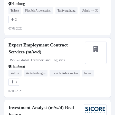
Hamburg
Teilzeit
Flexible Arbeitszeiten
Tarifvergütung
Urlaub >= 30
2
07.08.2026
Expert Employment Contract
Services (m/w/d)
DSV – Global Transport and Logistics
Hamburg
Vollzeit
Weiterbildungen
Flexible Arbeitszeiten
Jobrad
3
02.08.2026
Investment Analyst (m/w/d) Real
Estate