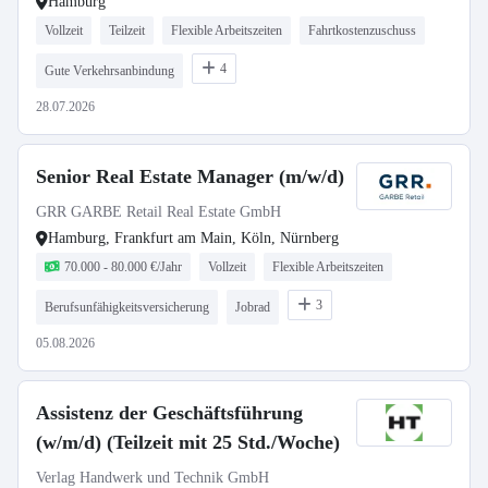
Hamburg
Vollzeit
Teilzeit
Flexible Arbeitszeiten
Fahrtkostenzuschuss
4
Gute Verkehrsanbindung
28.07.2026
Senior Real Estate Manager (m/w/d)
GRR GARBE Retail Real Estate GmbH
Hamburg, Frankfurt am Main, Köln, Nürnberg
70.000 - 80.000 €/Jahr
Vollzeit
Flexible Arbeitszeiten
3
Berufsunfähigkeitsversicherung
Jobrad
05.08.2026
Assistenz der Geschäftsführung
(w/m/d) (Teilzeit mit 25 Std./Woche)
Verlag Handwerk und Technik GmbH