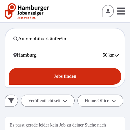
50
km
Jobs finden
Veröffentlicht seit
Home-Office
Es passt gerade leider kein Job zu deiner Suche nach