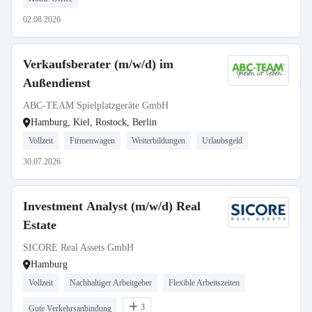
02.08.2026
Verkaufsberater (m/w/d) im
Außendienst
ABC-TEAM Spielplatzgeräte GmbH
Hamburg, Kiel, Rostock, Berlin
Vollzeit
Firmenwagen
Weiterbildungen
Urlaubsgeld
30.07.2026
Investment Analyst (m/w/d) Real
Estate
SICORE Real Assets GmbH
Hamburg
Vollzeit
Nachhaltiger Arbeitgeber
Flexible Arbeitszeiten
3
Gute Verkehrsanbindung