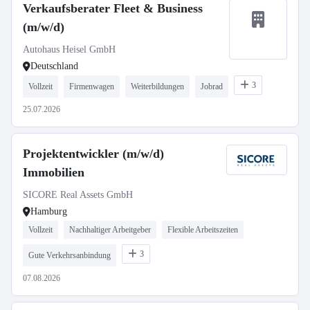
Verkaufsberater Fleet & Business
(m/w/d)
Autohaus Heisel GmbH
Deutschland
3
Vollzeit
Firmenwagen
Weiterbildungen
Jobrad
25.07.2026
Projektentwickler (m/w/d)
Immobilien
SICORE Real Assets GmbH
Hamburg
Vollzeit
Nachhaltiger Arbeitgeber
Flexible Arbeitszeiten
3
Gute Verkehrsanbindung
07.08.2026