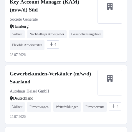
Key Account Manager (KAM)
(m/w/d) Süd
Société Générale
Hamburg
Vollzeit
Nachhaltiger Arbeitgeber
Gesundheitsangebote
4
Flexible Arbeitszeiten
28.07.2026
Gewerbekunden-Verkäufer (m/w/d)
Saarland
Autohaus Heisel GmbH
Deutschland
4
Vollzeit
Firmenwagen
Weiterbildungen
Firmenevents
25.07.2026