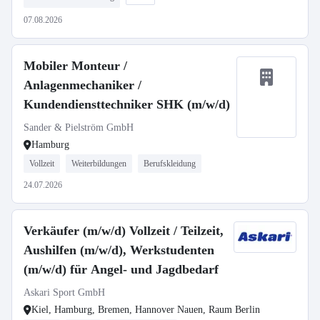
07.08.2026
Mobiler Monteur /
Anlagenmechaniker /
Kundendiensttechniker SHK (m/w/d)
Sander & Pielström GmbH
Hamburg
Vollzeit
Weiterbildungen
Berufskleidung
24.07.2026
Verkäufer (m/w/d) Vollzeit / Teilzeit,
Aushilfen (m/w/d), Werkstudenten
(m/w/d) für Angel- und Jagdbedarf
Askari Sport GmbH
Kiel, Hamburg, Bremen, Hannover Nauen, Raum Berlin