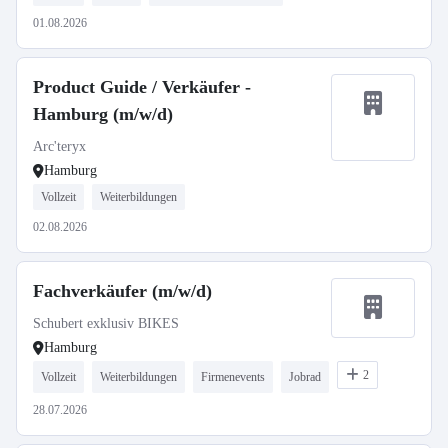
01.08.2026
Product Guide / Verkäufer -
Hamburg (m/w/d)
Arc'teryx
Hamburg
Vollzeit
Weiterbildungen
02.08.2026
Fachverkäufer (m/w/d)
Schubert exklusiv BIKES
Hamburg
2
Vollzeit
Weiterbildungen
Firmenevents
Jobrad
28.07.2026