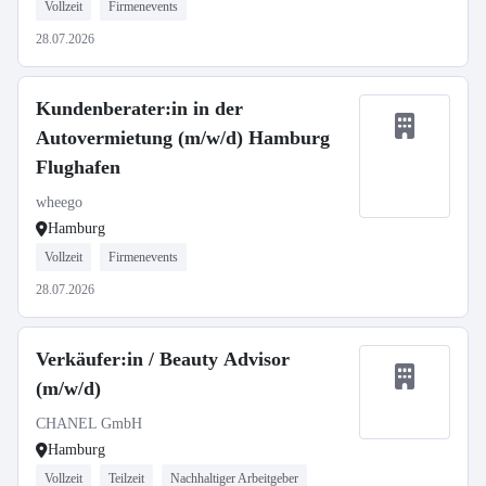
Vollzeit
Firmenevents
28.07.2026
Kundenberater:in in der
Autovermietung (m/w/d) Hamburg
Flughafen
wheego
Hamburg
Vollzeit
Firmenevents
28.07.2026
Verkäufer:in / Beauty Advisor
(m/w/d)
CHANEL GmbH
Hamburg
Vollzeit
Teilzeit
Nachhaltiger Arbeitgeber