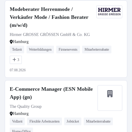
Modeberater Herrenmode /
Verkäufer Mode / Fashion Berater
(m/w/d)
Hirmer GROSSE GRÖSSEN GmbH & Co. KG
Hamburg
Teilzeit
Weiterbildungen
Firmenevents
Mitarbeiterrabatte
3
07.08.2026
E-Commerce Manager (ESN Mobile
App) (gn)
The Quality Group
Hamburg
Vollzeit
Flexible Arbeitszeiten
Jobticket
Mitarbeiterrabatte
Home-Office