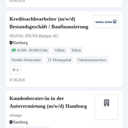
02.08.2026
Kreditsachbearbeiter (m/w/d)
Bestandsgeschäft / Baufinanzierung
SIGNAL IDUNA Bauspar AG
Hamburg
45.000 - 60.000 €/Jahr
Vollzeit
Teilzeit
Flexible Arbeitszeiten
13. Monatsgehalt
Fahrtkostenzuschuss
6
07.08.2026
Kundenberater:in in der
Autovermietung (m/w/d) Hamburg
wheego
Hamburg