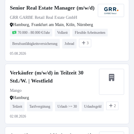
Senior Real Estate Manager (m/w/d)
GRR GARBE Retail Real Estate GmbH
Hamburg, Frankfurt am Main, Köln, Nürnberg
70.000 - 80.000 €/Jahr
Vollzeit
Flexible Arbeitszeiten
3
Berufsunfähigkeitsversicherung
Jobrad
05.08.2026
Verkäufer (m/w/d) in Teilzeit 30
Std./W. | Westfield
Mango
Hamburg
2
Teilzeit
Tarifvergütung
Urlaub >= 30
Urlaubsgeld
02.08.2026