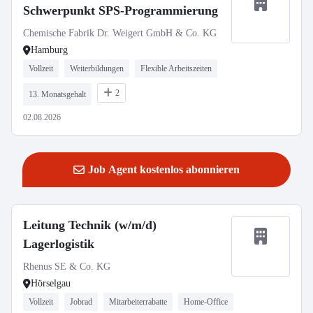
Schwerpunkt SPS-Programmierung
Chemische Fabrik Dr. Weigert GmbH & Co. KG
Hamburg
Vollzeit
Weiterbildungen
Flexible Arbeitszeiten
2
13. Monatsgehalt
02.08.2026
Job Agent kostenlos abonnieren
Leitung Technik (w/m/d)
Lagerlogistik
Rhenus SE & Co. KG
Hörselgau
Vollzeit
Jobrad
Mitarbeiterrabatte
Home-Office