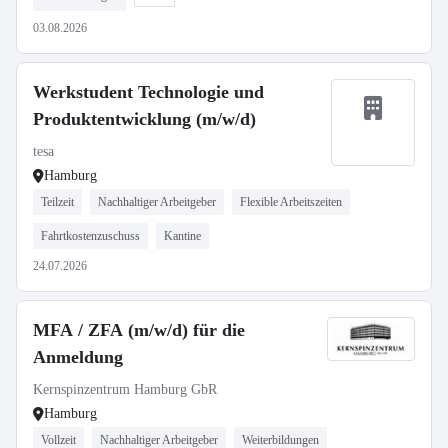
03.08.2026
Werkstudent Technologie und
Produktentwicklung (m/w/d)
tesa
Hamburg
Teilzeit
Nachhaltiger Arbeitgeber
Flexible Arbeitszeiten
Fahrtkostenzuschuss
Kantine
24.07.2026
MFA / ZFA (m/w/d) für die
Anmeldung
Kernspinzentrum Hamburg GbR
Hamburg
Vollzeit
Nachhaltiger Arbeitgeber
Weiterbildungen