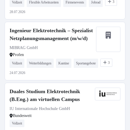
3
Vollzeit
Flexible Arbeitszeiten
Firmenevents
Jobrad
28.07.2026
Ingenieur Elektrotechnik – Spezialist
Netzplanungsmanagement (m/w/d)
MIBRAG GmbH
Profen
3
Vollzeit
Weiterbildungen
Kantine
Sportangebote
24.07.2026
Duales Studium Elektrotechnik
(B.Eng.) am virtuellen Campus
IU Internationale Hochschule GmbH
Bundesweit
Vollzeit