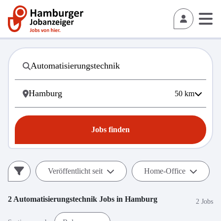
50
km
Jobs finden
Veröffentlicht seit
Home-Office
2
Automatisierungstechnik
Jobs in
Hamburg
2 Jobs