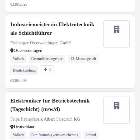
02.08.2026
Industriemeister:in Elektrotechnik
als Schichtführer
Freiberger Osterweddingen GmbH
Osterweddingen
Vollzeit
Gesundheitsangebote
13. Monatsgehalt
6
Berufskleidung
02.08.2026
Elektroniker für Betriebstechnik
(Tagschicht) (m/w/d)
Fripa Papierfabrik Albert Friedrich KG
Deutschland
Vollzeit
Berufsunfähigkeitsversicherung
Jobrad