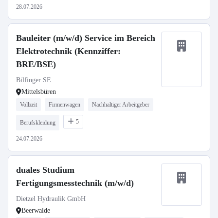
28.07.2026
Bauleiter (m/w/d) Service im Bereich
Elektrotechnik (Kennziffer:
BRE/BSE)
Bilfinger SE
Mittelsbüren
Vollzeit
Firmenwagen
Nachhaltiger Arbeitgeber
5
Berufskleidung
24.07.2026
duales Studium
Fertigungsmesstechnik (m/w/d)
Dietzel Hydraulik GmbH
Beerwalde