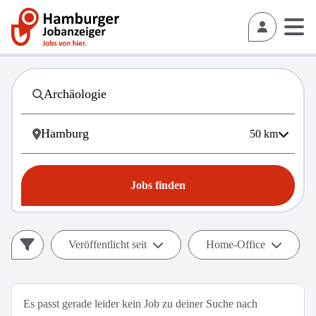
50
km
Jobs finden
Veröffentlicht seit
Home-Office
Es passt gerade leider kein Job zu deiner Suche nach