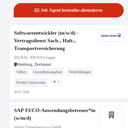
Job Agent kostenlos abonnieren
Softwareentwickler (m/w/d) -
Vertragsdienst Sach-, Haft-,
Transportversicherung
SIGNAL IDUNA Gruppe
Hamburg, Dortmund
Vollzeit
Gesundheitsangebote
Weiterbildungen
3
Flexible Arbeitszeiten
30.07.2026
SAP FI/CO-Anwendungsbetreuer*in
(w/m/d)
Veolia Umweltservice GmbH