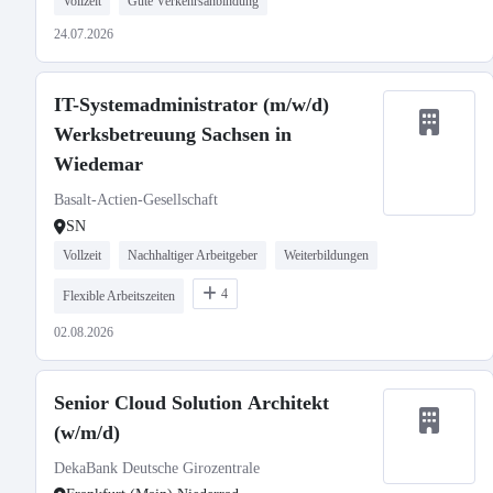
Vollzeit
Gute Verkehrsanbindung
24.07.2026
IT-Systemadministrator (m/w/d)
Werksbetreuung Sachsen in
Wiedemar
Basalt-Actien-Gesellschaft
SN
Vollzeit
Nachhaltiger Arbeitgeber
Weiterbildungen
4
Flexible Arbeitszeiten
02.08.2026
Senior Cloud Solution Architekt
(w/m/d)
DekaBank Deutsche Girozentrale