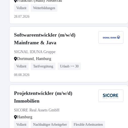
Frankfurt (Main) Niederrad
Vollzeit
Weiterbildungen
28.07.2026
Softwareentwickler (m/w/d)
Mainframe & Java
SIGNAL IDUNA Gruppe
Dortmund, Hamburg
Vollzeit
Tarifvergütung
Urlaub >= 30
08.08.2026
Projektentwickler (m/w/d)
Immobilien
SICORE Real Assets GmbH
Hamburg
Vollzeit
Nachhaltiger Arbeitgeber
Flexible Arbeitszeiten