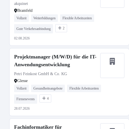
akquinet
Bramfeld
Vollzeit
Weiterbildungen
Flexible Arbeitszeiten
2
Gute Verkehrsanbindung
02.08.2026
Projektmanager (M/W/D) für die IT-
Anwendungsentwicklung
Petri Feinkost GmbH & Co. KG
Glesse
Vollzeit
Gesundheitsangebote
Flexible Arbeitszeiten
4
Firmenevents
28.07.2026
Fachinformatiker für