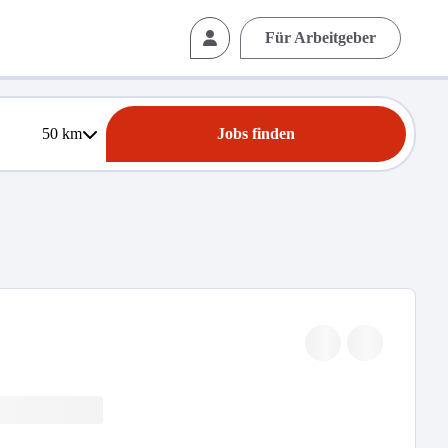
Für Arbeitgeber
50
km
Jobs finden