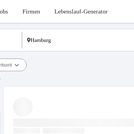
obs
Firmen
Lebenslauf-Generator
itszeit
s