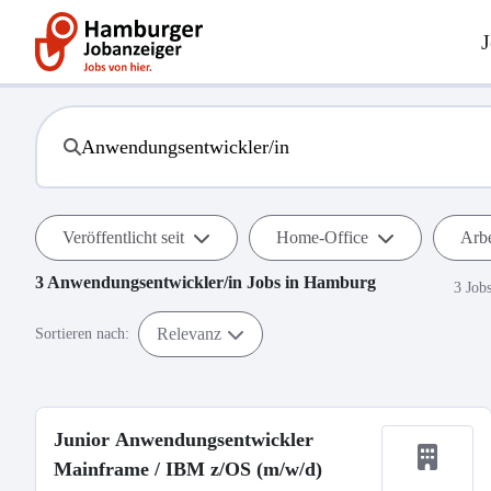
J
Veröffentlicht seit
Home-Office
Arbe
3
Anwendungsentwickler/in
Jobs in
Hamburg
3 Job
Relevanz
Sortieren nach:
Junior Anwendungsentwickler
Mainframe / IBM z/OS (m/w/d)