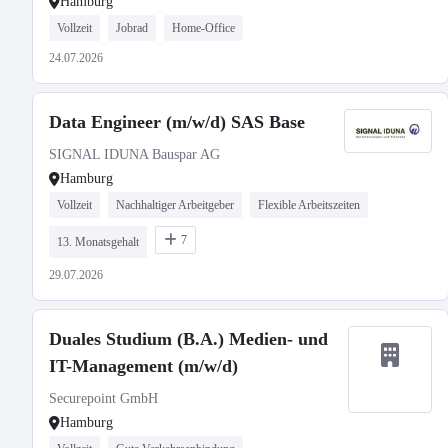
Hamburg
Vollzeit
Jobrad
Home-Office
24.07.2026
Data Engineer (m/w/d) SAS Base
SIGNAL IDUNA Bauspar AG
Hamburg
Vollzeit
Nachhaltiger Arbeitgeber
Flexible Arbeitszeiten
7
13. Monatsgehalt
29.07.2026
Duales Studium (B.A.) Medien- und
IT-Management (m/w/d)
Securepoint GmbH
Hamburg