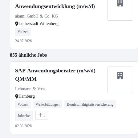
Anwendungsentwicklung (m/w/d)
akami GmbH & Co. KG
Lutherstadt Wittenberg
Vollzeit
24.07.2026
855 ähnliche Jobs
SAP Anwendungsberater (m/w/d)
QM/MM
Lehmann & Voss
Hamburg
Vollzeit
Weiterbildungen
Berufsunfähigkeitsversicherung
3
Jobticket
02.08.2026