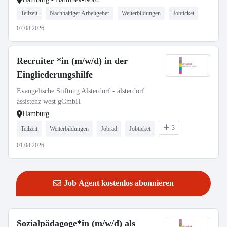
Teilzeit
Nachhaltiger Arbeitgeber
Weiterbildungen
Jobticket
07.08.2026
Recruiter *in (m/w/d) in der
Eingliederungshilfe
Evangelische Stiftung Alsterdorf - alsterdorf
assistenz west gGmbH
Hamburg
3
Teilzeit
Weiterbildungen
Jobrad
Jobticket
01.08.2026
Job Agent kostenlos abonnieren
Sozialpädagoge*in (m/w/d) als