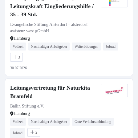
Leitungskraft Eingliederungshilfe /
35 - 39 Std.
Evangelische Stiftung Alsterdorf - alsterdorf
assistenz west gGmbH
Hamburg
Vollzeit
Nachhaltiger Arbeitgeber
Weiterbildungen
Jobrad
3
30.07.2026
Leitungsvertretung für Naturkita
Bramfeld
Ballin Stiftung e.V.
Hamburg
Vollzeit
Nachhaltiger Arbeitgeber
Gute Verkehrsanbindung
2
Jobrad