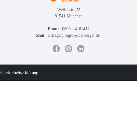
Welfenstr. 22
81541 München
Phone:
0800 - 4161411
Mail:
anfrage@regio-jobanzeiger.de
rierefreiheitserklärung