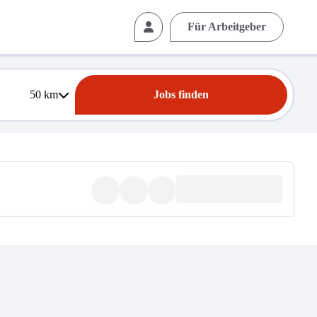
Für Arbeitgeber
50
km
Jobs finden