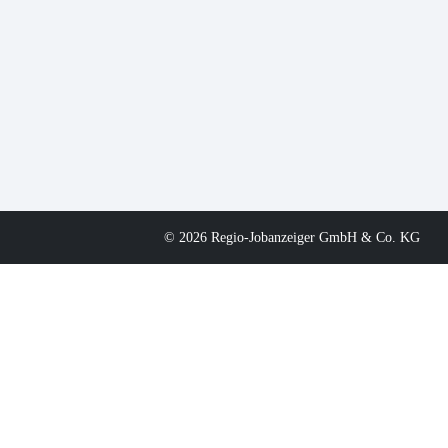
© 2026 Regio-Jobanzeiger GmbH & Co. KG