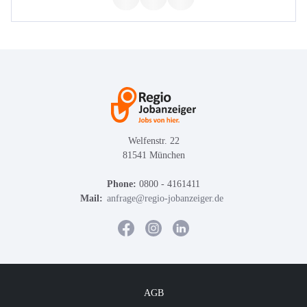
Welfenstr. 22
81541 München
Phone:
0800 - 4161411
Mail:
anfrage@regio-jobanzeiger.de
AGB