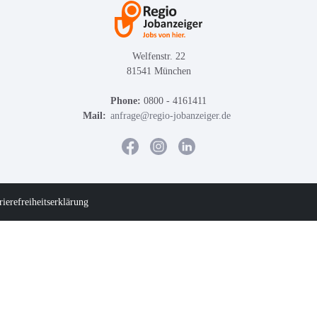
Welfenstr. 22
81541 München
Phone:
0800 - 4161411
Mail:
anfrage@regio-jobanzeiger.de
rierefreiheitserklärung