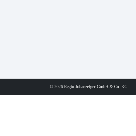
© 2026 Regio-Jobanzeiger GmbH & Co. KG