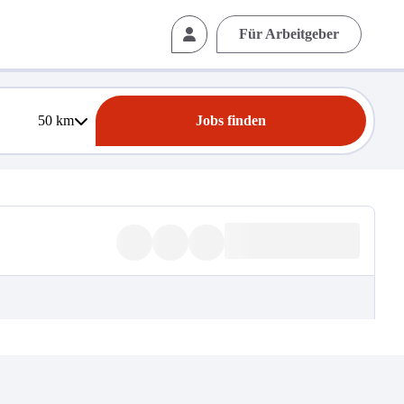
Für Arbeitgeber
50
km
Jobs finden