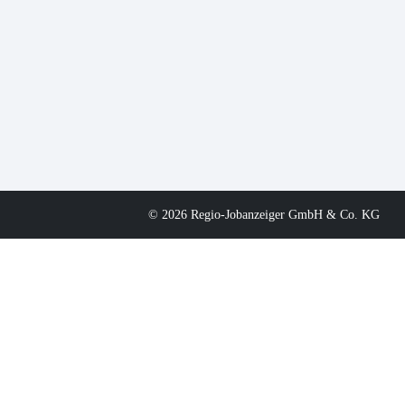
© 2026 Regio-Jobanzeiger GmbH & Co. KG