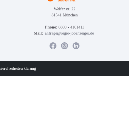
Welfenstr. 22
81541 München
Phone:
0800 - 4161411
Mail:
anfrage@regio-jobanzeiger.de
rierefreiheitserklärung