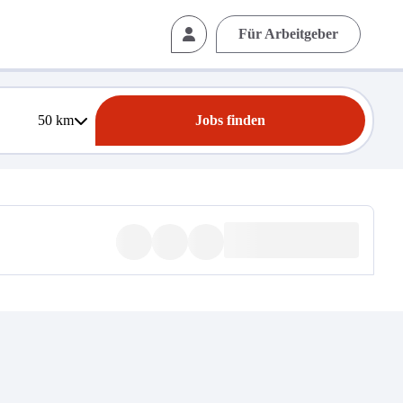
Für Arbeitgeber
50
km
Jobs finden