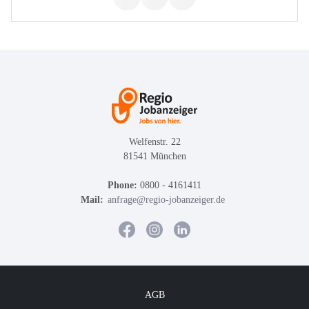
Welfenstr. 22
81541 München
Phone:
0800 - 4161411
Mail:
anfrage@regio-jobanzeiger.de
AGB