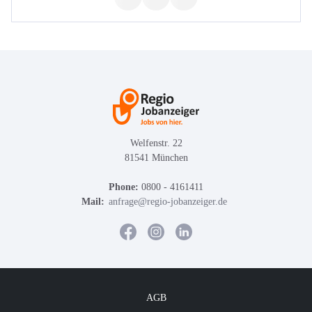
Welfenstr. 22
81541 München
Phone:
0800 - 4161411
Mail:
anfrage@regio-jobanzeiger.de
AGB