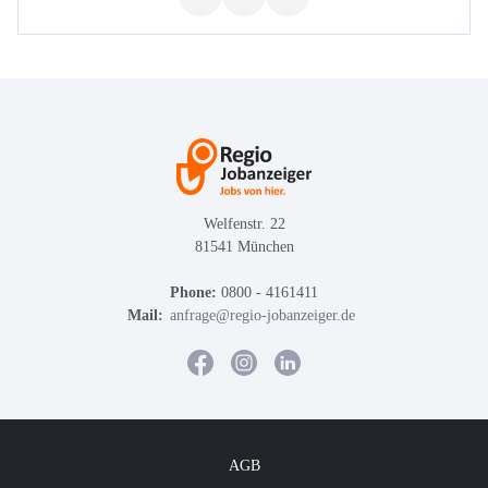
Welfenstr. 22
81541 München
Phone:
0800 - 4161411
Mail:
anfrage@regio-jobanzeiger.de
AGB