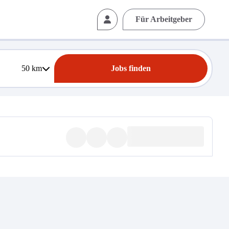
Für Arbeitgeber
50
km
Jobs finden