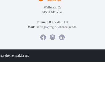
Welfenstr. 22
81541 München
Phone:
0800 - 4161411
Mail:
anfrage@regio-jobanzeiger.de
rierefreiheitserklärung