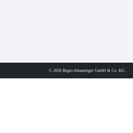
© 2026 Regio-Jobanzeiger GmbH & Co. KG