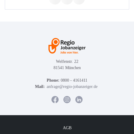
Welfenstr. 22
81541 München
Phone:
0800 - 4161411
Mail:
anfrage@regio-jobanzeiger.de
AGB