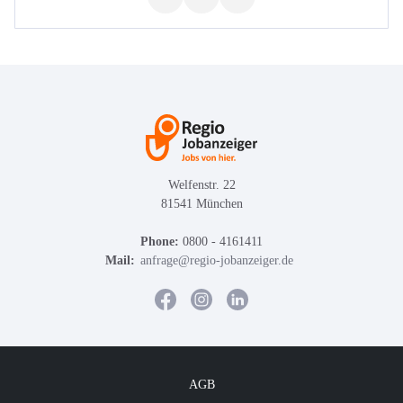
Welfenstr. 22
81541 München
Phone:
0800 - 4161411
Mail:
anfrage@regio-jobanzeiger.de
AGB