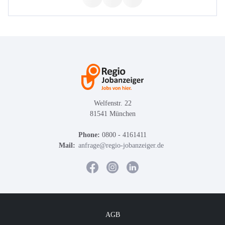
Welfenstr. 22
81541 München
Phone:
0800 - 4161411
Mail:
anfrage@regio-jobanzeiger.de
AGB