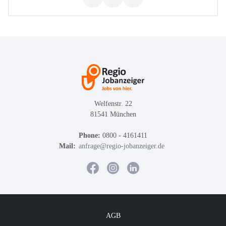
Welfenstr. 22
81541 München
Phone:
0800 - 4161411
Mail:
anfrage@regio-jobanzeiger.de
AGB