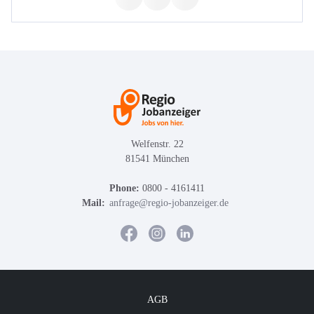
Welfenstr. 22
81541 München
Phone:
0800 - 4161411
Mail:
anfrage@regio-jobanzeiger.de
AGB