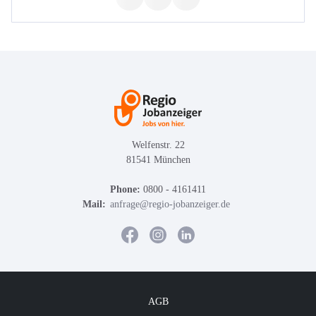
Welfenstr. 22
81541 München
Phone:
0800 - 4161411
Mail:
anfrage@regio-jobanzeiger.de
AGB