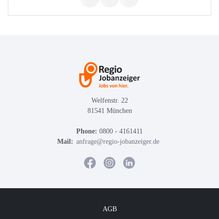
Welfenstr. 22
81541 München
Phone:
0800 - 4161411
Mail:
anfrage@regio-jobanzeiger.de
AGB