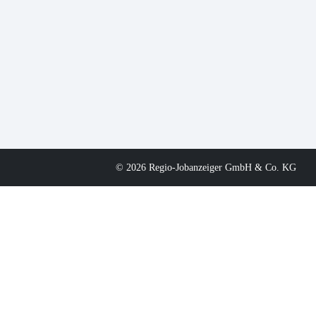
© 2026 Regio-Jobanzeiger GmbH & Co. KG