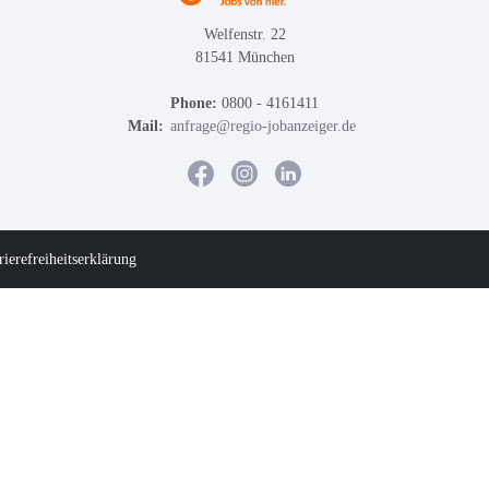
Welfenstr. 22
81541 München
Phone:
0800 - 4161411
Mail:
anfrage@regio-jobanzeiger.de
rierefreiheitserklärung