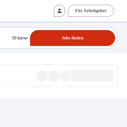
Für Arbeitgeber
50
km
Jobs finden