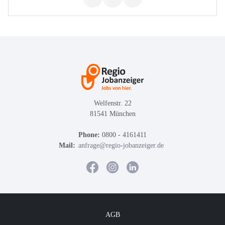
Welfenstr. 22
81541 München
Phone:
0800 - 4161411
Mail:
anfrage@regio-jobanzeiger.de
AGB