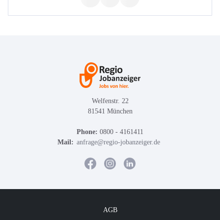
Welfenstr. 22
81541 München
Phone:
0800 - 4161411
Mail:
anfrage@regio-jobanzeiger.de
AGB