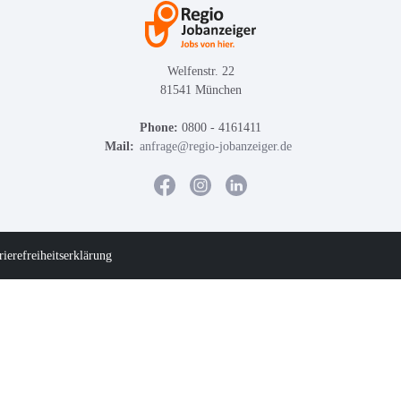
Welfenstr. 22
81541 München
Phone:
0800 - 4161411
Mail:
anfrage@regio-jobanzeiger.de
rierefreiheitserklärung