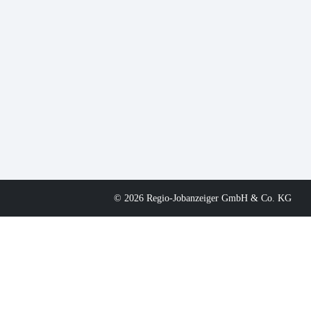
© 2026 Regio-Jobanzeiger GmbH & Co. KG