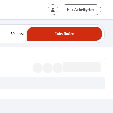
Für Arbeitgeber
50
km
Jobs finden