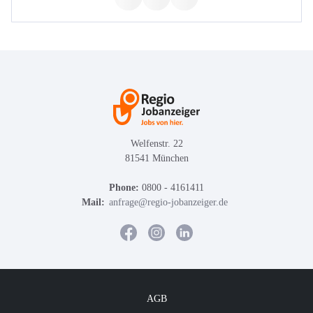
Welfenstr. 22
81541 München
Phone:
0800 - 4161411
Mail:
anfrage@regio-jobanzeiger.de
AGB