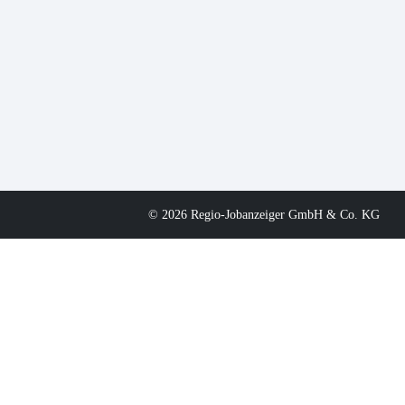
© 2026 Regio-Jobanzeiger GmbH & Co. KG