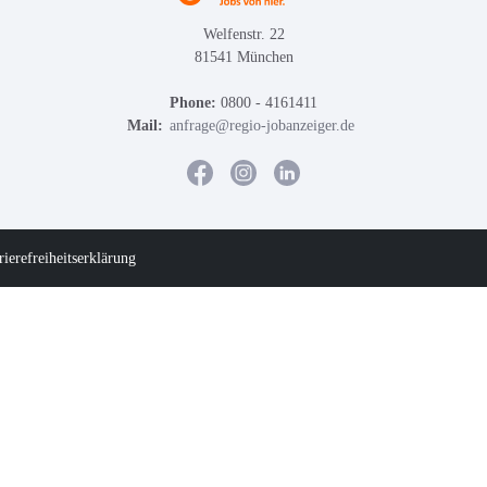
Welfenstr. 22
81541 München
Phone:
0800 - 4161411
Mail:
anfrage@regio-jobanzeiger.de
rierefreiheitserklärung