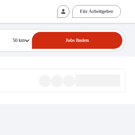
Für Arbeitgeber
50
km
Jobs finden