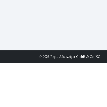
© 2026 Regio-Jobanzeiger GmbH & Co. KG