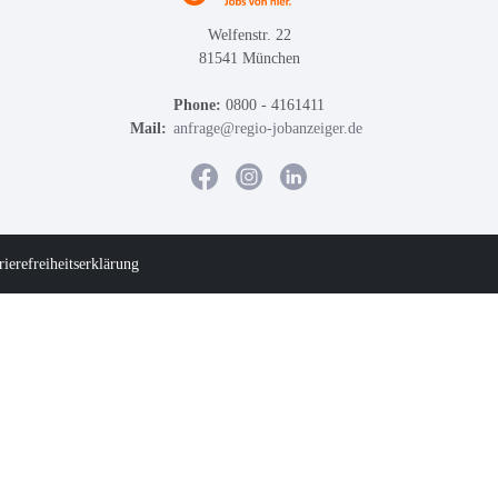
Welfenstr. 22
81541 München
Phone:
0800 - 4161411
Mail:
anfrage@regio-jobanzeiger.de
rierefreiheitserklärung