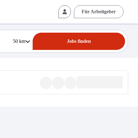
Für Arbeitgeber
50
km
Jobs finden