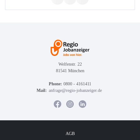
Welfenstr. 22
81541 München
Phone:
0800 - 4161411
Mail:
anfrage@regio-jobanzeiger.de
AGB