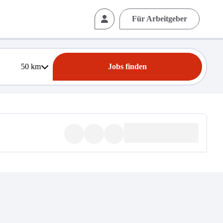
Für Arbeitgeber
50
km
Jobs finden