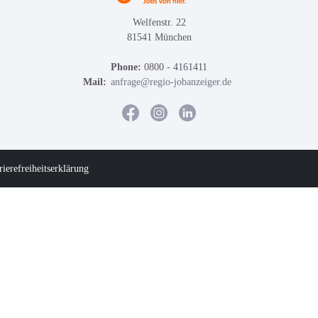
Welfenstr. 22
81541 München
Phone:
0800 - 4161411
Mail:
anfrage@regio-jobanzeiger.de
rierefreiheitserklärung