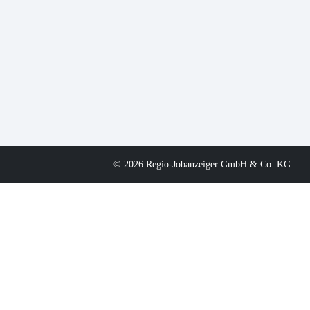
© 2026 Regio-Jobanzeiger GmbH & Co. KG