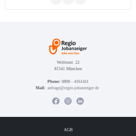
Welfenstr. 22
81541 München
Phone:
0800 - 4161411
Mail:
anfrage@regio-jobanzeiger.de
AGB