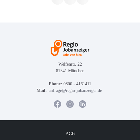
Welfenstr. 22
81541 München
Phone:
0800 - 4161411
Mail:
anfrage@regio-jobanzeiger.de
AGB