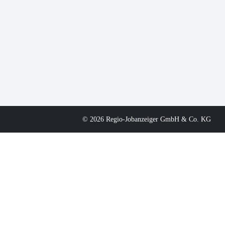
© 2026 Regio-Jobanzeiger GmbH & Co. KG