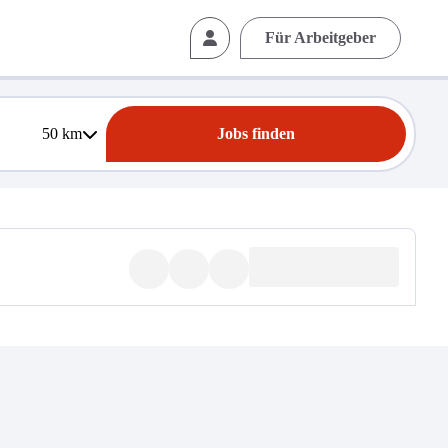
Für Arbeitgeber
50
km
Jobs finden