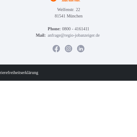
Welfenstr. 22
81541 München
Phone:
0800 - 4161411
Mail:
anfrage@regio-jobanzeiger.de
rierefreiheitserklärung