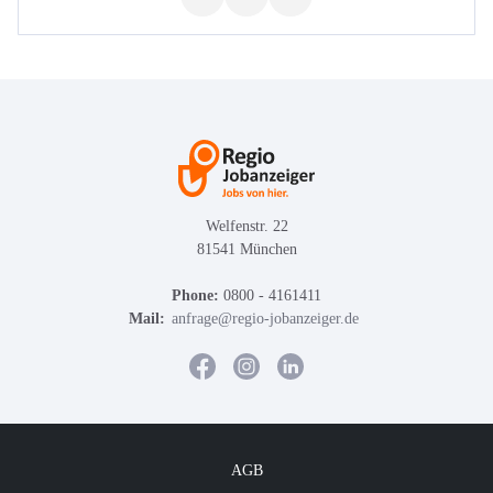
Welfenstr. 22
81541 München
Phone:
0800 - 4161411
Mail:
anfrage@regio-jobanzeiger.de
AGB