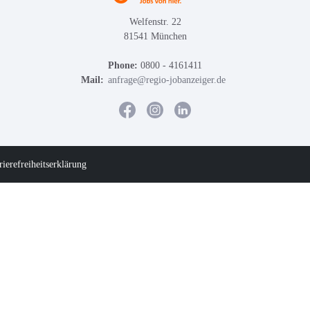
Welfenstr. 22
81541 München
Phone:
0800 - 4161411
Mail:
anfrage@regio-jobanzeiger.de
rierefreiheitserklärung