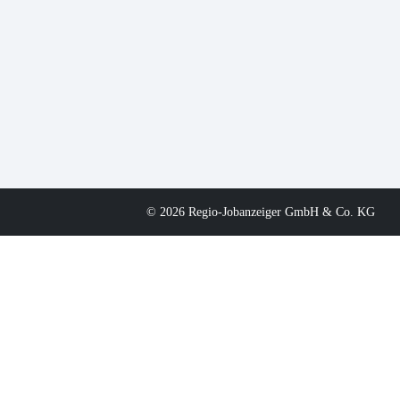
© 2026 Regio-Jobanzeiger GmbH & Co. KG