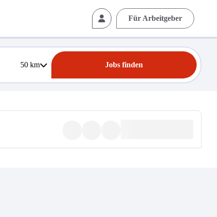
Für Arbeitgeber
50
km
Jobs finden